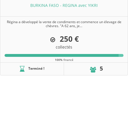
BURKINA FASO - REGINA avec YIKRI
Régina a développé la vente de condiments et commence un élevage de
chèvres. "A 62 ans, je...
250 €
collectés
100%
financé
5
Terminé !