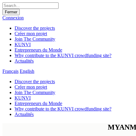
Fermer
Connexion
Discover the projects
Créer mon projet
Join The Community
KUNVI
Entrepreneurs du Monde
Why contribute to the KUNVI crowdfunding site?
Actualités
Français
English
Discover the projects
Créer mon projet
Join The Community
KUNVI
Entrepreneurs du Monde
Why contribute to the KUNVI crowdfunding site?
Actualités
MYANMAR