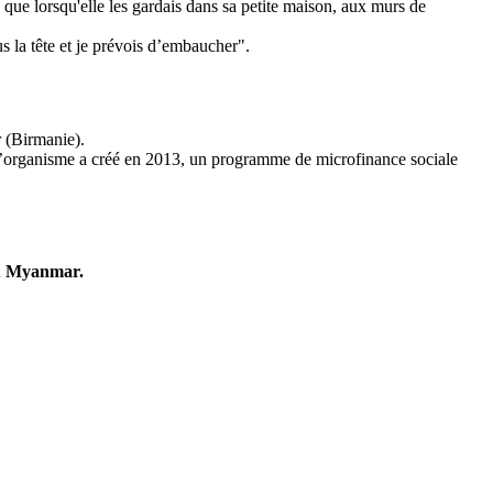
e que lorsqu'elle les gardais dans sa petite maison, aux murs de
s la tête et je prévois d’embaucher".
 (Birmanie).
L’organisme a créé en 2013, un programme de microfinance sociale
au Myanmar.