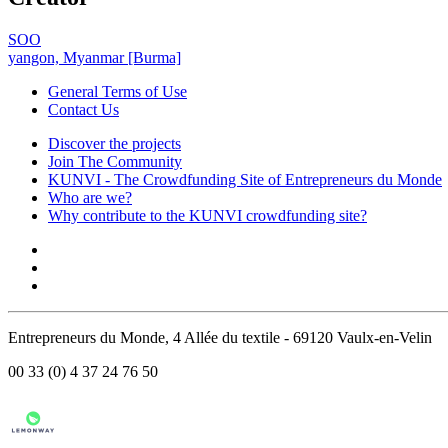
SOO
yangon, Myanmar [Burma]
General Terms of Use
Contact Us
Discover the projects
Join The Community
KUNVI - The Crowdfunding Site of Entrepreneurs du Monde
Who are we?
Why contribute to the KUNVI crowdfunding site?
Entrepreneurs du Monde, 4 Allée du textile - 69120 Vaulx-en-Velin
00 33 (0) 4 37 24 76 50