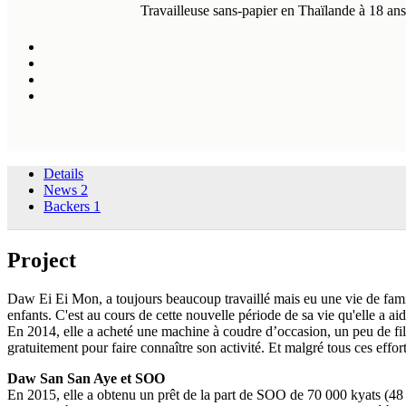
Travailleuse sans-papier en Thaïlande à 18 ans
Details
News
2
Backers
1
Project
Daw Ei Ei Mon, a toujours beaucoup travaillé mais eu une vie de famille a
enfants. C'est au cours de cette nouvelle période de sa vie qu'elle a ai
En 2014, elle a acheté une machine à coudre d’occasion, un peu de fil et
gratuitement pour faire connaître son activité. Et malgré tous ces efforts,
Daw San San Aye et SOO
En 2015, elle a obtenu un prêt de la part de SOO de 70 000 kyats (48 €