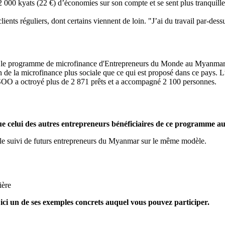
 32 000 kyats (22 €) d’économies sur son compte et se sent plus tranquill
lients réguliers, dont certains viennent de loin. "J’ai du travail par-dessu
est le programme de microfinance d'Entrepreneurs du Monde au Myanmar
de la microfinance plus sociale que ce qui est proposé dans ce pays. 
 SOO a octroyé plus de 2 871 prêts et a accompagné 2 100 personnes.
que celui des autres entrepreneurs bénéficiaires de ce programme 
e suivi de futurs entrepreneurs du Myanmar sur le même modèle.
ière
ici un de ses exemples concrets auquel vous pouvez participer.