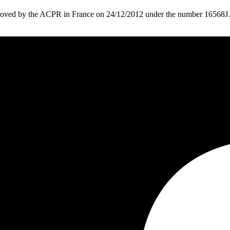
roved by the ACPR in France on 24/12/2012 under the number 16568J.