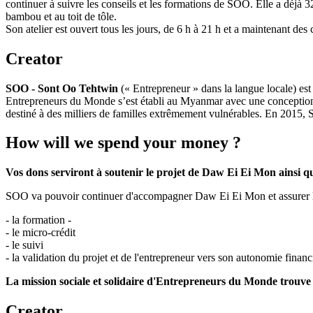
continuer à suivre les conseils et les formations de SOO. Elle a déjà
bambou et au toit de tôle.
Son atelier est ouvert tous les jours, de 6 h à 21 h et a maintenant des c
Creator
SOO -
Sont Oo Tehtwin
(« Entrepreneur » dans la langue locale) 
Entrepreneurs du Monde s’est établi au Myanmar avec une conception 
destiné à des milliers de familles extrêmement vulnérables. En 2015,
How will we spend your money ?
Vos dons serviront à soutenir le projet de Daw Ei Ei Mon ainsi 
SOO va pouvoir continuer d'accompagner Daw Ei Ei Mon et assurer l
- la formation -
- le micro-crédit
- le suivi
- la validation du projet et de l'entrepreneur vers son autonomie financ
La mission sociale et solidaire d'Entrepreneurs du Monde trouve 
Creator