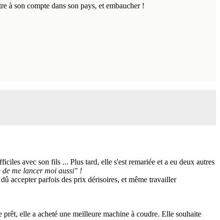
être à son compte dans son pays, et embaucher !
les avec son fils ... Plus tard, elle s'est remariée et a eu deux autres
e de me lancer moi aussi" !
û accepter parfois des prix dérisoires, et même travailler
rêt, elle a acheté une meilleure machine à coudre. Elle souhaite