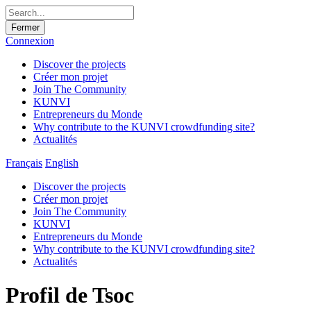
Fermer
Connexion
Discover the projects
Créer mon projet
Join The Community
KUNVI
Entrepreneurs du Monde
Why contribute to the KUNVI crowdfunding site?
Actualités
Français
English
Discover the projects
Créer mon projet
Join The Community
KUNVI
Entrepreneurs du Monde
Why contribute to the KUNVI crowdfunding site?
Actualités
Profil de Tsoc