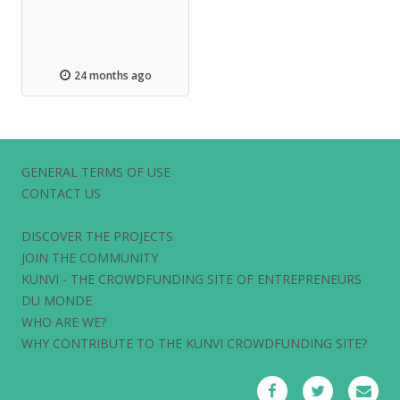
24 months ago
GENERAL TERMS OF USE
CONTACT US
DISCOVER THE PROJECTS
JOIN THE COMMUNITY
KUNVI - THE CROWDFUNDING SITE OF ENTREPRENEURS
DU MONDE
WHO ARE WE?
WHY CONTRIBUTE TO THE KUNVI CROWDFUNDING SITE?