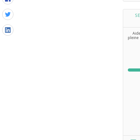
SE
Aid
pleine