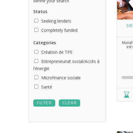
Refine your search
Status
Seeking lenders
SI
Completely funded
Categories
Munafa
est
Création de TPE
Entrepreneuriat social/Accès à
l'énergie
Microfinance sociale
Santé