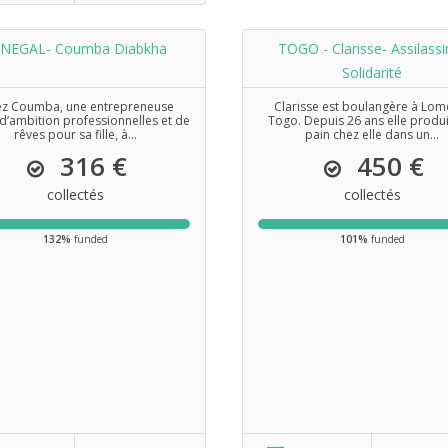
NEGAL- Coumba Diabkha
TOGO - Clarisse- Assilass
Solidarité
ez Coumba, une entrepreneuse
Clarisse est boulangère à Lom
 d‘ambition professionnelles et de
Togo. Depuis 26 ans elle produi
rêves pour sa fille, à...
pain chez elle dans un...
316 €
450 €
collectés
collectés
132%
funded
101%
funded