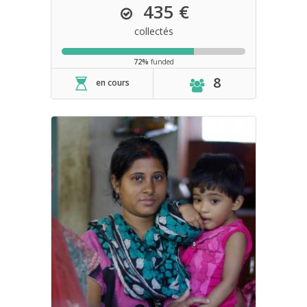
435 €
collectés
72%
funded
8
en cours