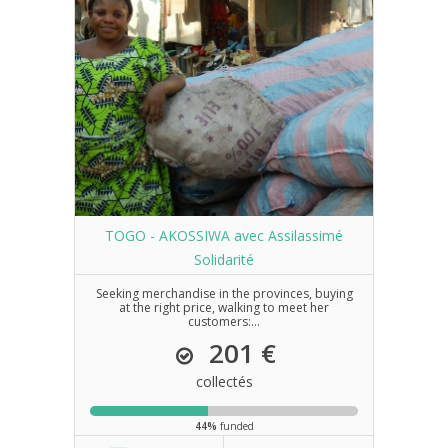
TOGO - AKOSSIWA avec Assilassimé
Solidarité
Seeking merchandise in the provinces, buying
at the right price, walking to meet her
customers:...
201 €
collectés
44%
funded