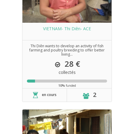
VIETNAM- Thi Diên- ACE
Thi Diên wants to develop an activity of fish
farming and poultry breeding to offer better
living...
28 €
collectés
10%
funded
2
en cours