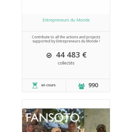
Entrepreneurs du Monde
Contribute to all the actions and projects
supported by Entrepreneurs du Monde !
44 483 €
collectés
990
en cours