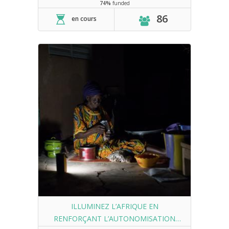
74%
funded
86
en cours
ILLUMINEZ L’AFRIQUE EN
RENFORÇANT L’AUTONOMISATION