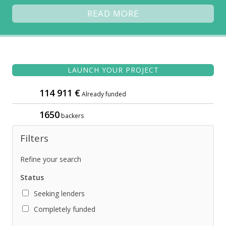
READ MORE
LAUNCH YOUR PROJECT
114 911 €
Already funded
1650
backers
Filters
Refine your search
Status
Seeking lenders
Completely funded