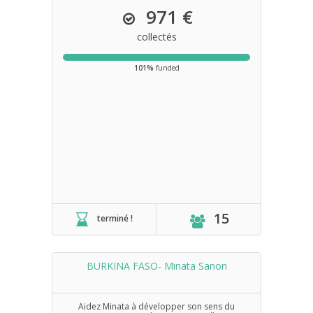
971 €
collectés
101%
funded
15
terminé !
BURKINA FASO- Minata Sanon
Aidez Minata à développer son sens du