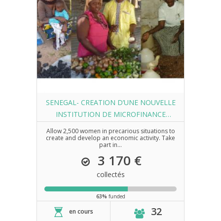
SENEGAL- CREATION D’UNE NOUVELLE
INSTITUTION DE MICROFINANCE
SOCIALE
Allow 2,500 women in precarious situations to
create and develop an economic activity. Take
part in...
3 170 €
collectés
63%
funded
32
en cours