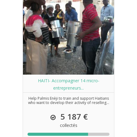
HAITI- Accompagner 14 micro-
entrepreneurs...
Help Palmis Enèji to train and support Haitians
who want to develop their activity of reselling...
5 187 €
collectés