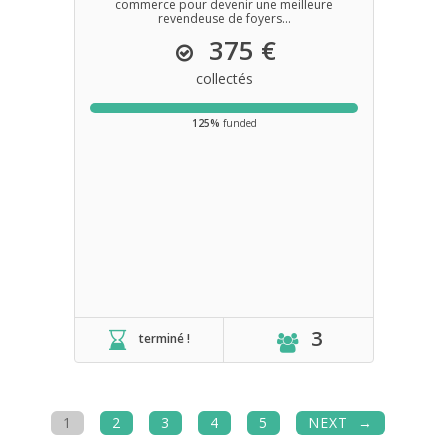
commerce pour devenir une meilleure
revendeuse de foyers...
375 €
collectés
125%
funded
3
terminé !
1
2
3
4
5
NEXT