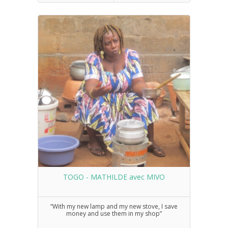
TOGO - MATHILDE avec MIVO
“With my new lamp and my new stove, I save
money and use them in my shop”