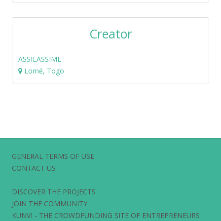
Creator
ASSILASSIME
Lomé, Togo
GENERAL TERMS OF USE
CONTACT US
DISCOVER THE PROJECTS
JOIN THE COMMUNITY
KUNVI - THE CROWDFUNDING SITE OF ENTREPRENEURS