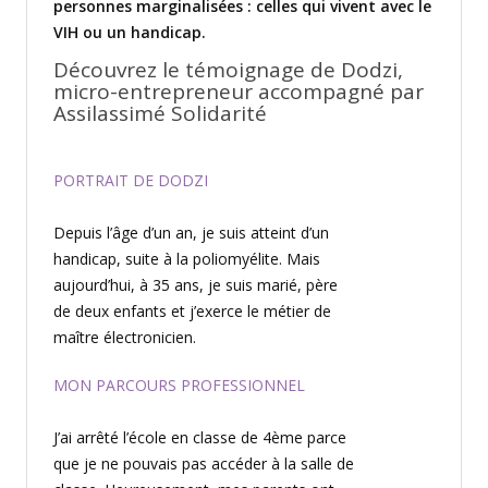
personnes marginalisées : celles qui vivent avec le
VIH ou un handicap.
Découvrez le témoignage de Dodzi,
micro-entrepreneur accompagné par
Assilassimé Solidarité
PORTRAIT DE DODZI
Depuis l’âge d’un an, je suis atteint d’un
handicap, suite à la poliomyélite. Mais
aujourd’hui, à 35 ans, je suis marié, père
de deux enfants et j’exerce le métier de
maître électronicien.
MON PARCOURS PROFESSIONNEL
J’ai arrêté l’école en classe de 4ème parce
que je ne pouvais pas accéder à la salle de