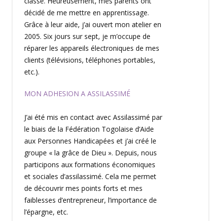
classe. Heureusement, mes parents ont
décidé de me mettre en apprentissage.
Grâce à leur aide, j’ai ouvert mon atelier en
2005. Six jours sur sept, je m’occupe de
réparer les appareils électroniques de mes
clients (télévisions, téléphones portables,
etc.).
MON ADHESION A ASSILASSIMÉ
J’ai été mis en contact avec Assilassimé par
le biais de la Fédération Togolaise d’Aide
aux Personnes Handicapées et j’ai créé le
groupe « la grâce de Dieu ». Depuis, nous
participons aux formations économiques
et sociales d’assilassimé. Cela me permet
de découvrir mes points forts et mes
faiblesses d’entrepreneur, l’importance de
l’épargne, etc.