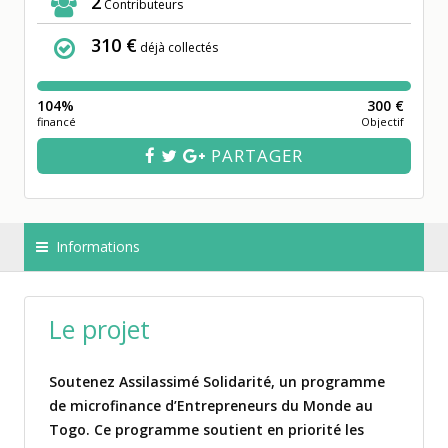
2
Contributeurs
310 €
déjà collectés
104%
300 €
financé
Objectif
PARTAGER
Informations
Le projet
Soutenez Assilassimé Solidarité, un programme
de microfinance d’Entrepreneurs du Monde au
Togo. Ce programme soutient en priorité les