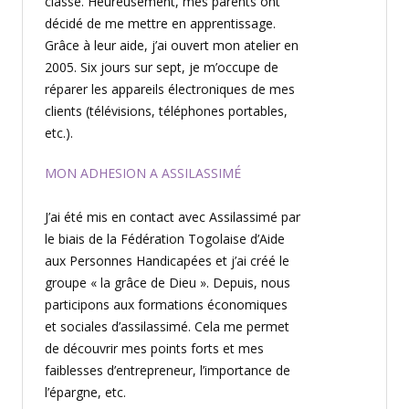
classe. Heureusement, mes parents ont
décidé de me mettre en apprentissage.
Grâce à leur aide, j’ai ouvert mon atelier en
2005. Six jours sur sept, je m’occupe de
réparer les appareils électroniques de mes
clients (télévisions, téléphones portables,
etc.).
MON ADHESION A ASSILASSIMÉ
J’ai été mis en contact avec Assilassimé par
le biais de la Fédération Togolaise d’Aide
aux Personnes Handicapées et j’ai créé le
groupe « la grâce de Dieu ». Depuis, nous
participons aux formations économiques
et sociales d’assilassimé. Cela me permet
de découvrir mes points forts et mes
faiblesses d’entrepreneur, l’importance de
l’épargne, etc.