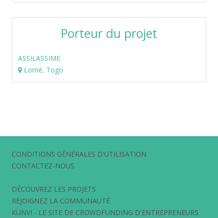
Porteur du projet
ASSILASSIME
Lomé, Togo
CONDITIONS GÉNÉRALES D'UTILISATION
CONTACTEZ-NOUS
DÉCOUVREZ LES PROJETS
REJOIGNEZ LA COMMUNAUTÉ
KUNVI - LE SITE DE CROWDFUNDING D'ENTREPRENEURS