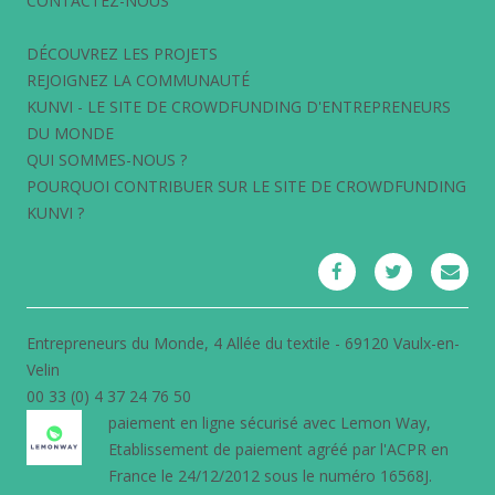
CONTACTEZ-NOUS
DÉCOUVREZ LES PROJETS
REJOIGNEZ LA COMMUNAUTÉ
KUNVI - LE SITE DE CROWDFUNDING D'ENTREPRENEURS
DU MONDE
QUI SOMMES-NOUS ?
POURQUOI CONTRIBUER SUR LE SITE DE CROWDFUNDING
KUNVI ?
Entrepreneurs du Monde, 4 Allée du textile - 69120 Vaulx-en-
Velin
00 33 (0) 4 37 24 76 50
paiement en ligne sécurisé avec
Lemon Way
,
Etablissement de paiement agréé par l'ACPR en
France le 24/12/2012 sous le numéro 16568J.