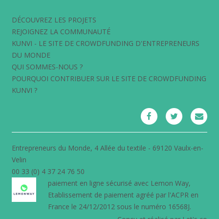
DÉCOUVREZ LES PROJETS
REJOIGNEZ LA COMMUNAUTÉ
KUNVI - LE SITE DE CROWDFUNDING D'ENTREPRENEURS
DU MONDE
QUI SOMMES-NOUS ?
POURQUOI CONTRIBUER SUR LE SITE DE CROWDFUNDING
KUNVI ?
Entrepreneurs du Monde, 4 Allée du textile - 69120 Vaulx-en-
Velin
00 33 (0) 4 37 24 76 50
paiement en ligne sécurisé avec
Lemon Way
,
Etablissement de paiement agréé par l'ACPR en
France le 24/12/2012 sous le numéro 16568J.