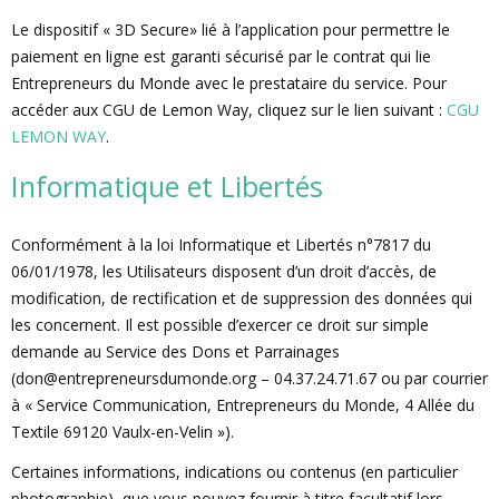
Le dispositif « 3D Secure» lié à l’application pour permettre le
paiement en ligne est garanti sécurisé par le contrat qui lie
Entrepreneurs du Monde avec le prestataire du service. Pour
accéder aux CGU de Lemon Way, cliquez sur le lien suivant :
CGU
LEMON WAY
.
Informatique et Libertés
Conformément à la loi Informatique et Libertés n°7817 du
06/01/1978, les Utilisateurs disposent d’un droit d’accès, de
modification, de rectification et de suppression des données qui
les concernent. Il est possible d’exercer ce droit sur simple
demande au Service des Dons et Parrainages
(
don@entrepreneursdumonde.org
– 04.37.24.71.67 ou par courrier
à « Service Communication, Entrepreneurs du Monde, 4 Allée du
Textile 69120 Vaulx-en-Velin »).
Certaines informations, indications ou contenus (en particulier
photographie), que vous pouvez fournir à titre facultatif lors