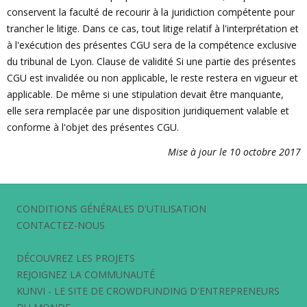
conservent la faculté de recourir à la juridiction compétente pour
trancher le litige. Dans ce cas, tout litige relatif à l'interprétation et
à l'exécution des présentes CGU sera de la compétence exclusive
du tribunal de Lyon. Clause de validité Si une partie des présentes
CGU est invalidée ou non applicable, le reste restera en vigueur et
applicable. De même si une stipulation devait être manquante,
elle sera remplacée par une disposition juridiquement valable et
conforme à l'objet des présentes CGU.
Mise à jour le 10 octobre 2017
CONDITIONS GÉNÉRALES D'UTILISATION
CONTACTEZ-NOUS
DÉCOUVREZ LES PROJETS
REJOIGNEZ LA COMMUNAUTÉ
KUNVI - LE SITE DE CROWDFUNDING D'ENTREPRENEURS