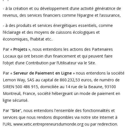
- à la création et ou développement d’une activité génératrice de
revenus, des services financiers comme l’épargne et l’assurance,
- à des produits et services énergétiques essentiels, comme
l’éclairage et des moyens de cuissons écologiques et
économiques, l’habitat etc..
Par «
Projets
», nous entendons les actions des Partenaires
Locaux qui ont besoin d’un financement et qui peuvent faire
l’objet d’une Contribution par l’Utilisateur via le Site.
Par «
Serveur de Paiement en Ligne
» nous entendons la société
Lemon Way, SAS au capital de 860.232,53 euros, de numéro de
SIREN 500 486 915, domiciliée au 14 rue de la Beaune, 93100
Montreuil, France, société hébergeant un mode de paiement en
ligne sécurisé.
Par "
Site
", nous entendons l'ensemble des fonctionnalités et
services que nous rendons disponibles via notre site Internet à
l'URL www.xetic.entrepreneursdumonde.org ou par redirection.