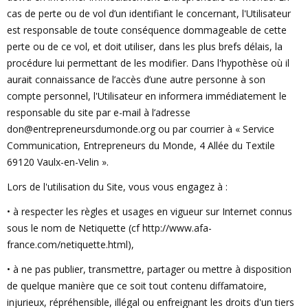
cas de perte ou de vol d’un identifiant le concernant, l'Utilisateur
est responsable de toute conséquence dommageable de cette
perte ou de ce vol, et doit utiliser, dans les plus brefs délais, la
procédure lui permettant de les modifier. Dans l'hypothèse où il
aurait connaissance de l’accès d’une autre personne à son
compte personnel, l'Utilisateur en informera immédiatement le
responsable du site par e-mail à l’adresse
don@entrepreneursdumonde.org
ou par courrier à « Service
Communication, Entrepreneurs du Monde, 4 Allée du Textile
69120 Vaulx-en-Velin ».
Lors de l'utilisation du Site, vous vous engagez à :
• à respecter les règles et usages en vigueur sur Internet connus
sous le nom de Netiquette (cf http://www.afa-
france.com/netiquette.html),
• à ne pas publier, transmettre, partager ou mettre à disposition
de quelque manière que ce soit tout contenu diffamatoire,
injurieux, répréhensible, illégal ou enfreignant les droits d'un tiers