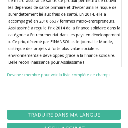
de micro-assurance santé. Ce produit permettra de couvrir
les dépenses de santé primaire et d’éviter ainsi le risque de
surendettement lié aux frais de santé. En 2014, elle a
accompagné en 2016 6637 femmes micro-entrepreneurs.
Assilassimé a reçu le Prix 2014 de la finance solidaire dans la
catégorie « Entrepreneuriat dans les pays en développement
». Ce prix, décerné par FINANSOL et le journal le Monde,
distingue des projets à forte plus-value sociale et
environnementale développés grâce à la finance solidaire.
Belle recon¬naissance pour Assilassimé !
Devenez membre pour voir la liste complète de champs...
TRADUIRE DANS MA LANGUE