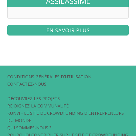
ASSILASSIME
EN SAVOIR PLUS
CONDITIONS GÉNÉRALES D'UTILISATION
CONTACTEZ-NOUS
DÉCOUVREZ LES PROJETS
REJOIGNEZ LA COMMUNAUTÉ
KUNVI - LE SITE DE CROWDFUNDING D'ENTREPRENEURS
DU MONDE
QUI SOMMES-NOUS ?
POURQUOI CONTRIBUER SUR LE SITE DE CROWDFUNDING