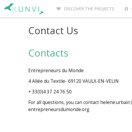
DISCOVER THE PROJECTS
ENTREPRENEURS DU MONDE
WH
Contact Us
Contacts
Entrepreneurs du Monde
4 Allée du Textile- 69120 VAULX-EN-VELIN
+ 33(0)4 37 24 76 50
For all questions, you can contact helene.urbain
entrepreneursdumonde.org.