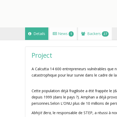
Details
News
Backers
1
27
Project
A Calcutta 14 600 entrepreneurs vulnérables que
catastrophique pour leur survie dans le cadre de la
Cette population déjà fragilisée a été frappée le (
depuis 1999 (dans le pays ?). Amphan a déjà provo
personnes.Selon L'ONU plus de 10 millions de per
Abhijit Bera,
le responsable de STEP, a réussi à nou