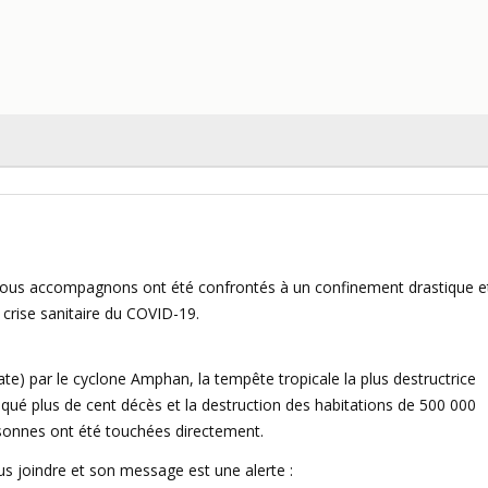
 nous accompagnons ont été confrontés à un confinement drastique e
 crise sanitaire du COVID-19.
date) par le cyclone Amphan, la tempête tropicale la plus destructrice
qué plus de cent décès et la destruction des habitations de 500 000
sonnes ont été touchées directement.
s joindre et son message est une alerte :