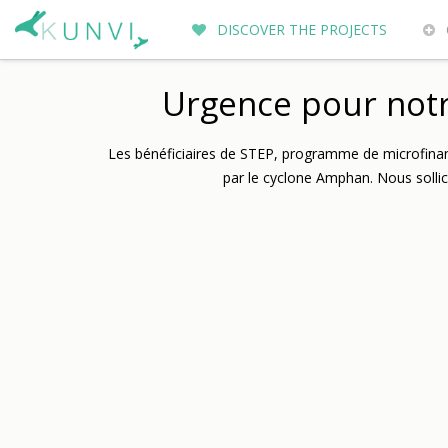
DISCOVER THE PROJECTS
ENTREPRENEURS DU MONDE
WH
Urgence pour not
Les bénéficiaires de STEP, programme de microfinan
par le cyclone Amphan. Nous sollici