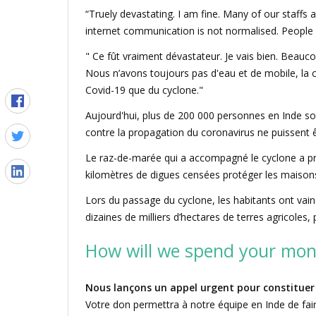
“Truely devastating. I am fine. Many of our staffs
internet communication is not normalised. People 
" Ce fût vraiment dévastateur. Je vais bien. Beauco
Nous n’avons toujours pas d'eau et de mobile, la 
Covid-19 que du cyclone."
Aujourd'hui, plus de 200 000 personnes en Inde so
contre la propagation du coronavirus ne puissent 
Le raz-de-marée qui a accompagné le cyclone a pro
kilomètres de digues censées protéger les maison
Lors du passage du cyclone, les habitants ont vai
dizaines de milliers d’hectares de terres agricoles,
How will we spend your mon
Nous lançons un appel urgent pour constituer 
Votre don permettra à notre équipe en Inde de faire