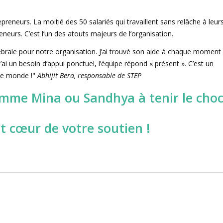
neurs. La moitié des 50 salariés qui travaillent sans relâche à leur
neurs. C’est l’un des atouts majeurs de l’organisation.
brale pour notre organisation. J’ai trouvé son aide à chaque moment
 j’ai un besoin d’appui ponctuel, l’équipe répond « présent ». C’est un
 le monde !"
Abhijit Bera, responsable de STEP
omme Mina ou Sandhya à tenir le choc
t cœur de votre soutien !