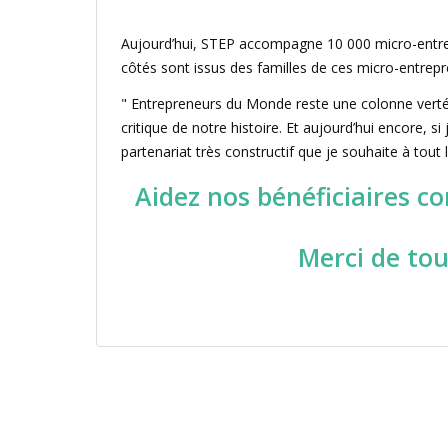
Aujourd’hui, STEP accompagne 10 000 micro-entrepre
côtés sont issus des familles de ces micro-entrepre
" Entrepreneurs du Monde reste une colonne verté
critique de notre histoire. Et aujourd’hui encore, si
partenariat très constructif que je souhaite à tout
Aidez nos bénéficiaires c
Merci de tou