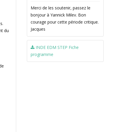
Merci de les soutenir, passez le
bonjour à Yannick Milev. Bon
courage pour cette période critique.
s.
Jacques
nt du
INDE EDM STEP Fiche
programme
de