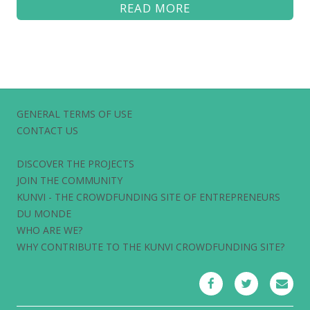
READ MORE
GENERAL TERMS OF USE
CONTACT US
DISCOVER THE PROJECTS
JOIN THE COMMUNITY
KUNVI - THE CROWDFUNDING SITE OF ENTREPRENEURS
DU MONDE
WHO ARE WE?
WHY CONTRIBUTE TO THE KUNVI CROWDFUNDING SITE?