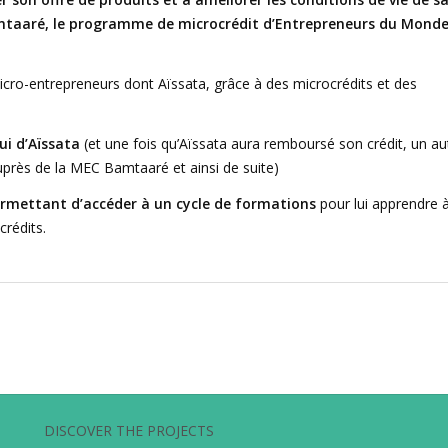
amtaaré, le programme de microcrédit d’Entrepreneurs du Mond
o-entrepreneurs dont Aïssata, grâce à des microcrédits et des
ui d’Aïssata
(et une fois qu’Aïssata aura remboursé son crédit, un au
uprès de la MEC Bamtaaré et ainsi de suite)
rmettant d’accéder à un cycle de formations
pour lui apprendre 
crédits.
DISCOVER THE PROJECTS