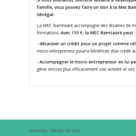
famille, vous pouvez faire un don à la Mec B
Sénégal.
La MEC Bamtaaré accompagne des dizaines de micr
formations.
Avec 110 €, la MEC Bamtaaré peut :
-
décaisser un crédit pour un projet comme cel
micro-entrepreneur pourra bénéficier d’un crédit a
-
Accompagner le micro-entrepreneur en lui pe
gérer encore plus efficacement son activité et ses 
GENERAL TERMS OF USE