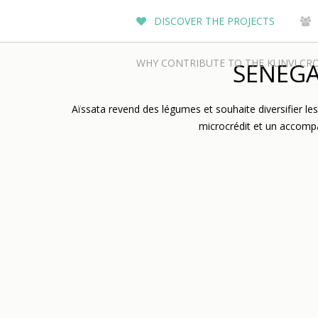
DISCOVER THE PROJECTS
WHY CONTRIBUTE TO THE KUNVI CR
SENEGAL
Aïssata revend des légumes et souhaite diversifier les 
microcrédit et un accomp