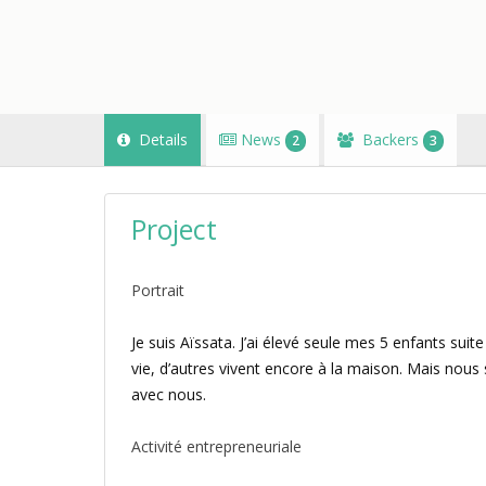
Details
News
Backers
2
3
Project
Portrait
Je suis Aïssata. J’ai élevé seule mes 5 enfants sui
vie, d’autres vivent encore à la maison. Mais nou
avec nous.
Activité entrepreneuriale