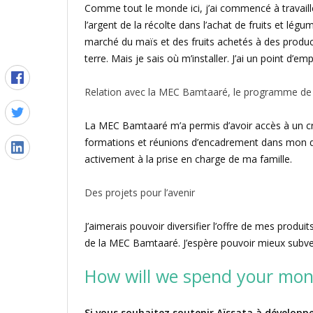
Comme tout le monde ici, j’ai commencé à travailler 
l’argent de la récolte dans l’achat de fruits et lé
marché du maïs et des fruits achetés à des producteu
terre. Mais je sais où m’installer. J’ai un point d’e
Relation avec la MEC Bamtaaré, le programme de
La MEC Bamtaaré m’a permis d’avoir accès à un cré
formations et réunions d’encadrement dans mon qua
activement à la prise en charge de ma famille.
Des projets pour l’avenir
J’aimerais pouvoir diversifier l’offre de mes produits
de la MEC Bamtaaré. J’espère pouvoir mieux subve
How will we spend your mon
Si vous souhaitez soutenir Aïssata à développer