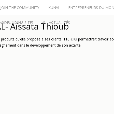
JOIN THE COMMUNITY
KUNVI
ENTREPRENEURS DU MO
OWDFUNDING SITE?
ACTUALITÉS
- Aïssata Thioub
produits qu’elle propose à ses clients. 110 € lui permettrait d’avoir a
agnement dans le développement de son activité.