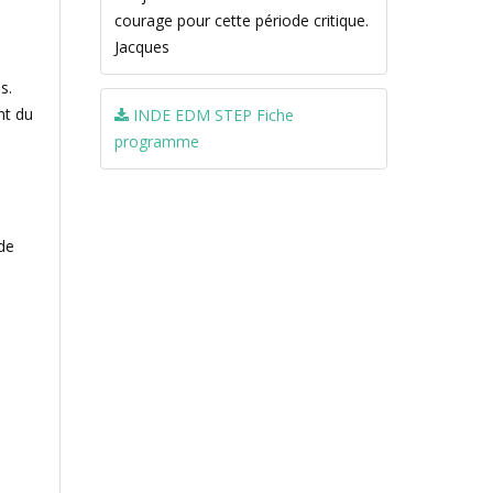
courage pour cette période critique.
Jacques
s.
nt du
INDE EDM STEP Fiche
programme
de