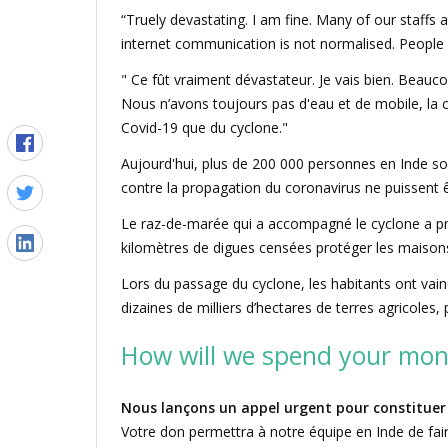
“Truely devastating. I am fine. Many of our staffs
internet communication is not normalised. People 
" Ce fût vraiment dévastateur. Je vais bien. Beauco
Nous n’avons toujours pas d'eau et de mobile, la 
Covid-19 que du cyclone."
Aujourd'hui, plus de 200 000 personnes en Inde so
contre la propagation du coronavirus ne puissent 
Le raz-de-marée qui a accompagné le cyclone a pro
kilomètres de digues censées protéger les maison
Lors du passage du cyclone, les habitants ont vai
dizaines de milliers d’hectares de terres agricoles,
How will we spend your mon
Nous lançons un appel urgent pour constituer 
Votre don permettra à notre équipe en Inde de faire