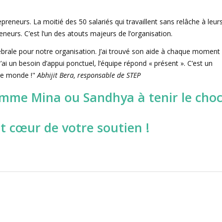
neurs. La moitié des 50 salariés qui travaillent sans relâche à leur
neurs. C’est l’un des atouts majeurs de l’organisation.
brale pour notre organisation. J’ai trouvé son aide à chaque moment
 j’ai un besoin d’appui ponctuel, l’équipe répond « présent ». C’est un
 le monde !"
Abhijit Bera, responsable de STEP
omme Mina ou Sandhya à tenir le choc
t cœur de votre soutien !