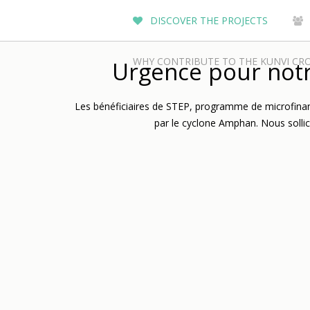
DISCOVER THE PROJECTS
WHY CONTRIBUTE TO THE KUNVI CR
Urgence pour not
Les bénéficiaires de STEP, programme de microfinan
par le cyclone Amphan. Nous sollici