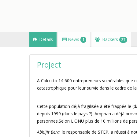
Details
News
Backers
1
27
Project
A Calcutta 14 600 entrepreneurs vulnérables que
catastrophique pour leur survie dans le cadre de la
Cette population déjà fragilisée a été frappée le (
depuis 1999 (dans le pays ?). Amphan a déjà provo
personnes.Selon L'ONU plus de 10 millions de per
Abhijit Bera,
le responsable de STEP, a réussi à nou