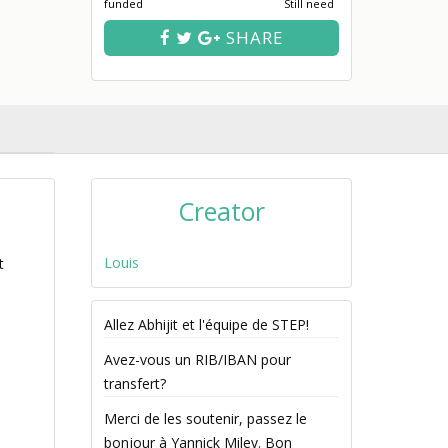
funded
Still need
SHARE
Creator
Louis
t
Allez Abhijit et l'équipe de STEP!
Avez-vous un RIB/IBAN pour
transfert?
Merci de les soutenir, passez le
bonjour à Yannick Milev. Bon