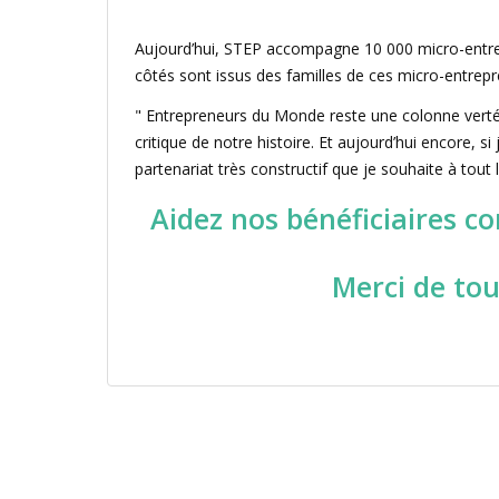
Aujourd’hui, STEP accompagne 10 000 micro-entrepre
côtés sont issus des familles de ces micro-entrepre
" Entrepreneurs du Monde reste une colonne verté
critique de notre histoire. Et aujourd’hui encore, si
partenariat très constructif que je souhaite à tout
Aidez nos bénéficiaires c
Merci de tou