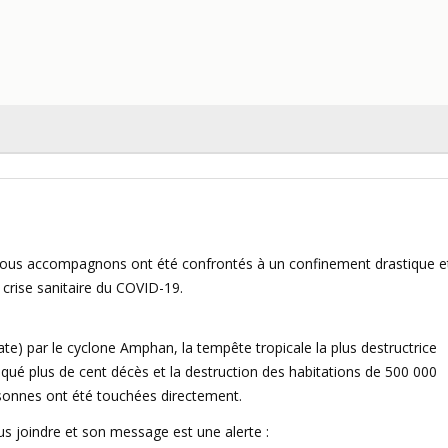
 nous accompagnons ont été confrontés à un confinement drastique e
 crise sanitaire du COVID-19.
date) par le cyclone Amphan, la tempête tropicale la plus destructrice
qué plus de cent décès et la destruction des habitations de 500 000
sonnes ont été touchées directement.
s joindre et son message est une alerte :