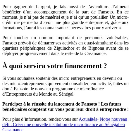
Pour gagner de l’argent, je fais aussi de l’aviculture. J’aimerai
bénéficier d’un accompagnement de la part de Fansoto. En ce
moment, je n’ai pas de matériel et je n’ai qu’un poulailler. Un micro-
crédit me permettra d’avoir une plus grande entreprise et, grâce aux
formations, j’aurai les connaissances nécessaires pour y arriver. »
Pour toucher un nombre important de personnes vulnérables,
Fansoto prévoit de démarrer ses activités en quasi-simultané dans les
quartiers périphériques de Ziguinchor et de Bignona avant de se
déployer progressivement dans le reste de la Casamance.
À quoi servira votre financement ?
Si vous souhaitez soutenir des micro-entrepreneurs en devenir ou
des micro-entrepreneurs qui veulent consolider leur activité, faites un
don à Fansoto, le nouveau programme de microfinance
d’Entrepreneurs du Monde au Sénégal.
Participez à la réussite du lancement de Fansoto ! Les futurs
bénéficiaires comptent sur vous pour leur droit à entreprendre !
Pour plus d’information, rendez-vous sur
Actualités- Notre nouveau
défi : Créer une nouvelle institution de microfinance au Sénégal en
Casamance