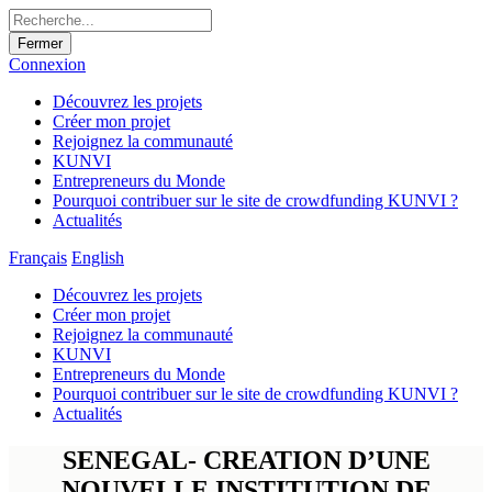
Fermer
Connexion
Découvrez les projets
Créer mon projet
Rejoignez la communauté
KUNVI
Entrepreneurs du Monde
Pourquoi contribuer sur le site de crowdfunding KUNVI ?
Actualités
Français
English
Découvrez les projets
Créer mon projet
Rejoignez la communauté
KUNVI
Entrepreneurs du Monde
Pourquoi contribuer sur le site de crowdfunding KUNVI ?
Actualités
SENEGAL- CREATION D’UNE
NOUVELLE INSTITUTION DE