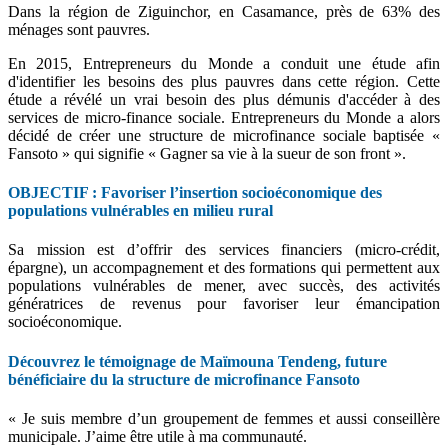
Dans la région de Ziguinchor, en Casamance, près de 63% des
ménages sont pauvres.
En 2015, Entrepreneurs du Monde a conduit une étude afin
d'identifier les besoins des plus pauvres dans cette région. Cette
étude a révélé un vrai besoin des plus démunis d'accéder à des
services de micro-finance sociale. Entrepreneurs du Monde a alors
décidé de créer une structure de microfinance sociale baptisée «
Fansoto » qui signifie « Gagner sa vie à la sueur de son front ».
OBJECTIF : Favoriser l’insertion socioéconomique des
populations vulnérables en milieu rural
Sa mission est d’offrir des services financiers (micro-crédit,
épargne), un accompagnement et des formations qui permettent aux
populations vulnérables de mener, avec succès, des activités
génératrices de revenus pour favoriser leur émancipation
socioéconomique.
Découvrez le témoignage de Maïmouna Tendeng, future
bénéficiaire du la structure de microfinance Fansoto
« Je suis membre d’un groupement de femmes et aussi conseillère
municipale. J’aime être utile à ma communauté.