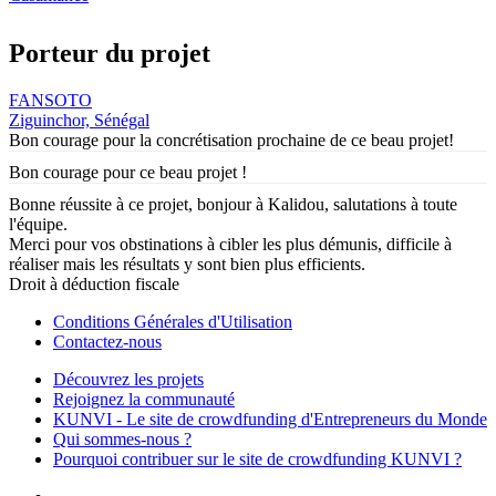
Porteur du projet
FANSOTO
Ziguinchor, Sénégal
Bon courage pour la concrétisation prochaine de ce beau projet!
Bon courage pour ce beau projet !
Bonne réussite à ce projet, bonjour à Kalidou, salutations à toute
l'équipe.
Merci pour vos obstinations à cibler les plus démunis, difficile à
réaliser mais les résultats y sont bien plus efficients.
Droit à déduction fiscale
Conditions Générales d'Utilisation
Contactez-nous
Découvrez les projets
Rejoignez la communauté
KUNVI - Le site de crowdfunding d'Entrepreneurs du Monde
Qui sommes-nous ?
Pourquoi contribuer sur le site de crowdfunding KUNVI ?