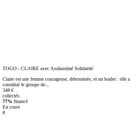
TOGO - CLAIRE avec Assilassimé Solidarité
Claire est une femme courageuse, déterminée, et un leader : elle a
constitué le groupe de...
348 €
collectés
77%
financé
En cours
8