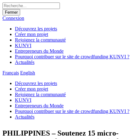
Fermer
Connexion
Découvrez les projets
Créer mon projet
Rejoignez la communauté
KUNVI
Entrepreneurs du Monde
Pourquoi contribuer sur le site de crowdfunding KUNVI ?
Actualités
Français
English
Découvrez les projets
Créer mon projet
Rejoignez la communauté
KUNVI
Entrepreneurs du Monde
Pourquoi contribuer sur le site de crowdfunding KUNVI ?
Actualités
PHILIPPINES – Soutenez 15 micro-