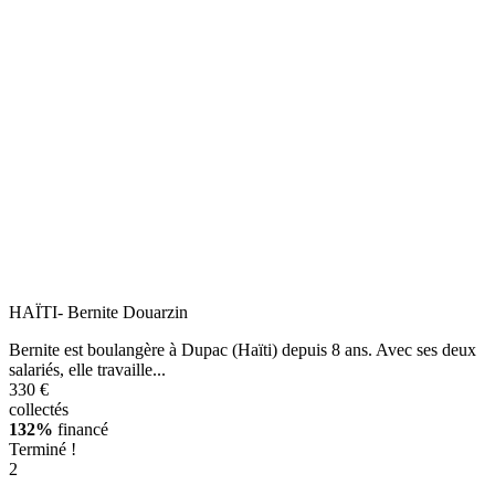
HAÏTI- Bernite Douarzin
Bernite est boulangère à Dupac (Haïti) depuis 8 ans. Avec ses deux
salariés, elle travaille...
330 €
collectés
132%
financé
Terminé !
2