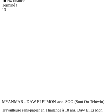
101%
financé
Terminé !
13
MYANMAR - DAW EI EI MON avec SOO (Sont Oo Tehtwin)
Travailleuse sans-papier en Thaïlande à 18 ans, Daw Ei Ei Mon