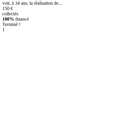
voit, à 34 ans, la réalisation de...
150 €
collectés
100%
financé
Terminé !
1