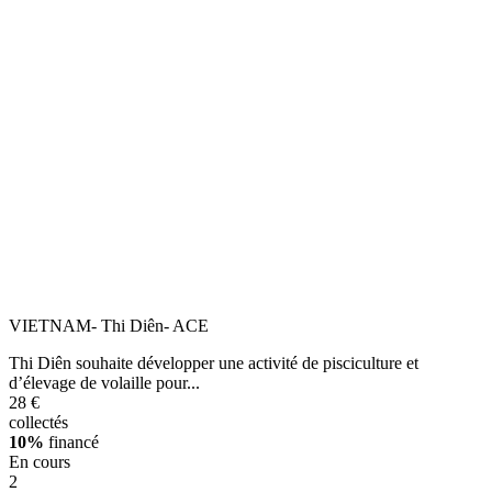
VIETNAM- Thi Diên- ACE
Thi Diên souhaite développer une activité de pisciculture et
d’élevage de volaille pour...
28 €
collectés
10%
financé
En cours
2