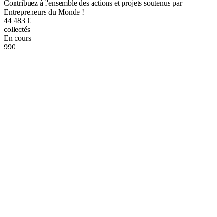
Contribuez à l'ensemble des actions et projets soutenus par
Entrepreneurs du Monde !
44 483 €
collectés
En cours
990