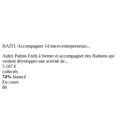
HAITI- Accompagner 14 micro-entrepreneurs...
Aidez Palmis Enèji à former et accompagner des Haïtiens qui
veulent développer une activité de...
5 187 €
collectés
74%
financé
En cours
86