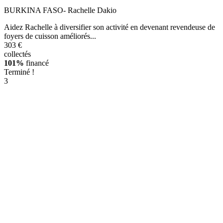
BURKINA FASO- Rachelle Dakio
Aidez Rachelle à diversifier son activité en devenant revendeuse de
foyers de cuisson améliorés...
303 €
collectés
101%
financé
Terminé !
3