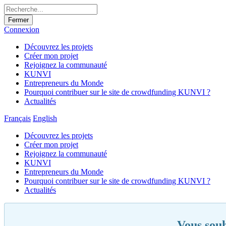
Fermer
Connexion
Découvrez les projets
Créer mon projet
Rejoignez la communauté
KUNVI
Entrepreneurs du Monde
Pourquoi contribuer sur le site de crowdfunding KUNVI ?
Actualités
Français
English
Découvrez les projets
Créer mon projet
Rejoignez la communauté
KUNVI
Entrepreneurs du Monde
Pourquoi contribuer sur le site de crowdfunding KUNVI ?
Actualités
Vous souh