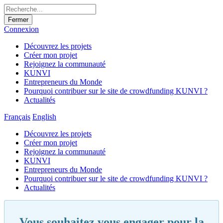
Fermer
Connexion
Découvrez les projets
Créer mon projet
Rejoignez la communauté
KUNVI
Entrepreneurs du Monde
Pourquoi contribuer sur le site de crowdfunding KUNVI ?
Actualités
Français
English
Découvrez les projets
Créer mon projet
Rejoignez la communauté
KUNVI
Entrepreneurs du Monde
Pourquoi contribuer sur le site de crowdfunding KUNVI ?
Actualités
Vous souhaitez vous engager pour la