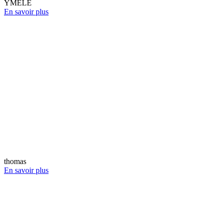
YMELE
En savoir plus
thomas
En savoir plus