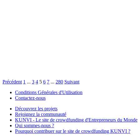
Précédent
1
...
3
4
5
6
7
...
280
Suivant
Conditions Générales d'Utilisation
Contactez-nous
Découvrez les projets
Rejoignez la communauté
KUNVI - Le site de crowdfunding d'Entrepreneurs du Monde
Qui sommes-nous ?
Pourquoi contribuer sur le site de crowdfunding KUNVI ?