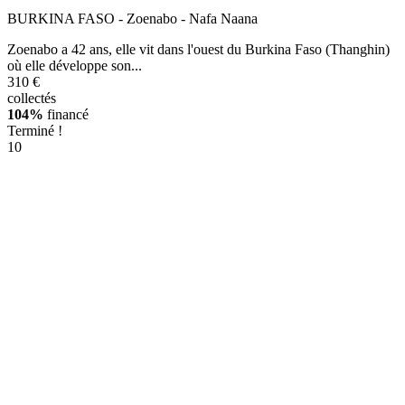
BURKINA FASO - Zoenabo - Nafa Naana
Zoenabo a 42 ans, elle vit dans l'ouest du Burkina Faso (Thanghin)
où elle développe son...
310 €
collectés
104%
financé
Terminé !
10