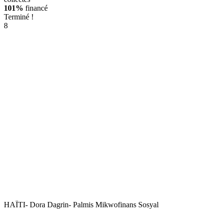
101%
financé
Terminé !
8
HAÏTI- Dora Dagrin- Palmis Mikwofinans Sosyal