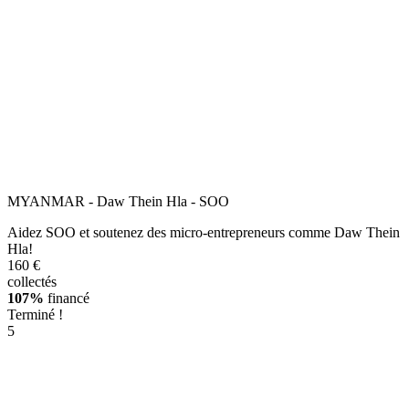
MYANMAR - Daw Thein Hla - SOO
Aidez SOO et soutenez des micro-entrepreneurs comme Daw Thein
Hla!
160 €
collectés
107%
financé
Terminé !
5