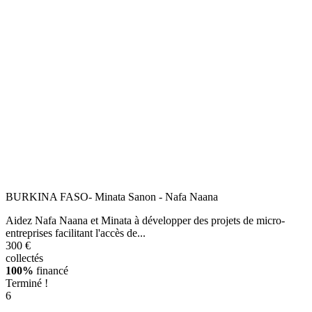
BURKINA FASO- Minata Sanon - Nafa Naana
Aidez Nafa Naana et Minata à développer des projets de micro-
entreprises facilitant l'accès de...
300 €
collectés
100%
financé
Terminé !
6