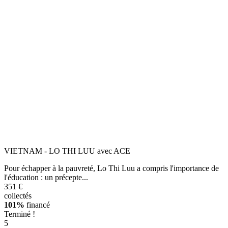
VIETNAM - LO THI LUU avec ACE
Pour échapper à la pauvreté, Lo Thi Luu a compris l'importance de
l'éducation : un précepte...
351 €
collectés
101%
financé
Terminé !
5