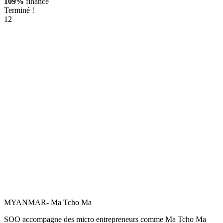
109%
financé
Terminé !
12
MYANMAR- Ma Tcho Ma
SOO accompagne des micro entrepreneurs comme Ma Tcho Ma