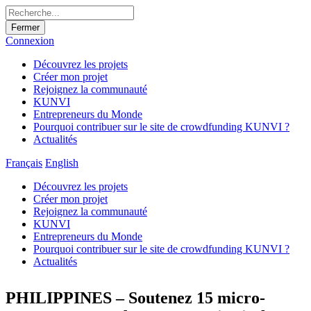
Fermer
Connexion
Découvrez les projets
Créer mon projet
Rejoignez la communauté
KUNVI
Entrepreneurs du Monde
Pourquoi contribuer sur le site de crowdfunding KUNVI ?
Actualités
Français
English
Découvrez les projets
Créer mon projet
Rejoignez la communauté
KUNVI
Entrepreneurs du Monde
Pourquoi contribuer sur le site de crowdfunding KUNVI ?
Actualités
PHILIPPINES – Soutenez 15 micro-