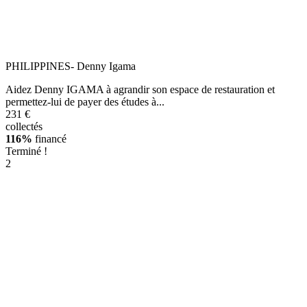
PHILIPPINES- Denny Igama
Aidez Denny IGAMA à agrandir son espace de restauration et
permettez-lui de payer des études à...
231 €
collectés
116%
financé
Terminé !
2