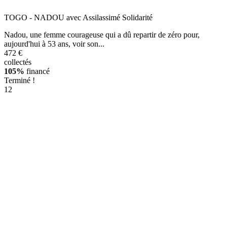
TOGO - NADOU avec Assilassimé Solidarité
Nadou, une femme courageuse qui a dû repartir de zéro pour,
aujourd'hui à 53 ans, voir son...
472 €
collectés
105%
financé
Terminé !
12