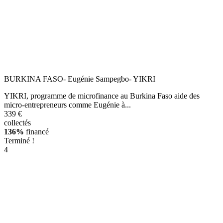
BURKINA FASO- Eugénie Sampegbo- YIKRI
YIKRI, programme de microfinance au Burkina Faso aide des
micro-entrepreneurs comme Eugénie à...
339 €
collectés
136%
financé
Terminé !
4