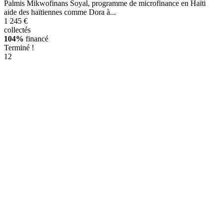
Palmis Mikwofinans Soyal, programme de microfinance en Haïti
aide des haïtiennes comme Dora à...
1 245 €
collectés
104%
financé
Terminé !
12