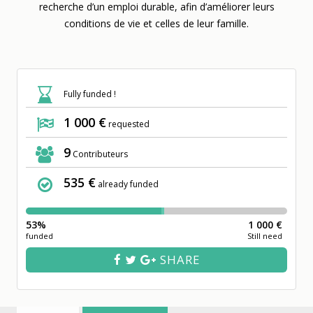
recherche d’un emploi durable, afin d’améliorer leurs
conditions de vie et celles de leur famille.
Fully funded !
1 000 €
requested
9
Contributeurs
535 €
already funded
53%
1 000 €
funded
Still need
SHARE