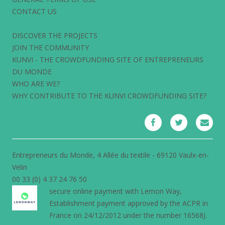
CONTACT US
DISCOVER THE PROJECTS
JOIN THE COMMUNITY
KUNVI - THE CROWDFUNDING SITE OF ENTREPRENEURS
DU MONDE
WHO ARE WE?
WHY CONTRIBUTE TO THE KUNVI CROWDFUNDING SITE?
Entrepreneurs du Monde, 4 Allée du textile - 69120 Vaulx-en-
Velin
00 33 (0) 4 37 24 76 50
secure online payment with
Lemon Way
,
Establishment payment approved by the ACPR in
France on 24/12/2012 under the number 16568J.