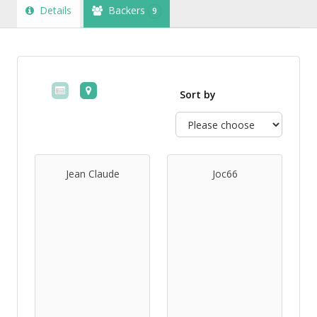
Details
Backers
9
Sort by
Jean Claude
Joc66