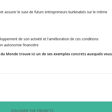
t assurer le suivi de futurs entrepreneurs burkinabés sur le même
veloppement de son activité et l'amélioration de ces conditions
 son autonomie financière
s du Monde trouve ici un de ses exemples concrets auxquels vous
DISCOVER THE PROJECTS