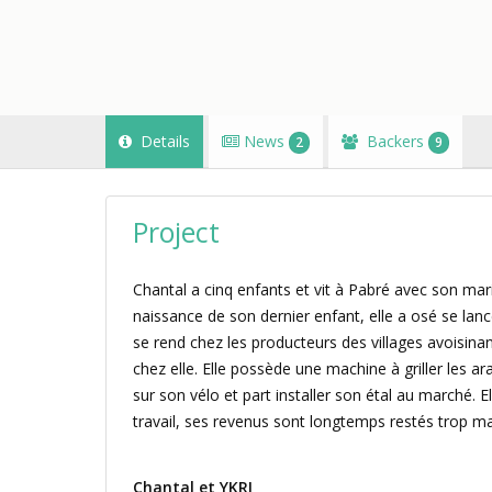
Details
News
Backers
2
9
Project
Chantal a cinq enfants et vit à Pabré avec son ma
naissance de son dernier enfant, elle a osé se lanc
se rend chez les producteurs des villages avoisina
chez elle. Elle possède une machine à griller les 
sur son vélo et part installer son étal au marché. 
travail, ses revenus sont longtemps restés trop ma
Chantal et YKRI