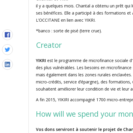
il y a quelques mois. Chantal a obtenu un prêt qui 
ses bénéfices. Elle a participé à des formations 
L’OCCITANE en lien avec YIKRI.
*banco : sorte de pisé (terre crue).
Creator
YIKRI
est le programme de microfinance sociale d'
des plus vulnérables. Les besoins en microfinance s
mais également dans les zones rurales enclavées. Y
micro-crédits, service d’épargne), des formations,
souhaitent améliorer leur condition de vie et leur
A fin 2015, YIKIRI accompagné 1700 micro-entrepr
How will we spend your mon
Vos dons serviront à soutenir le projet de Chan