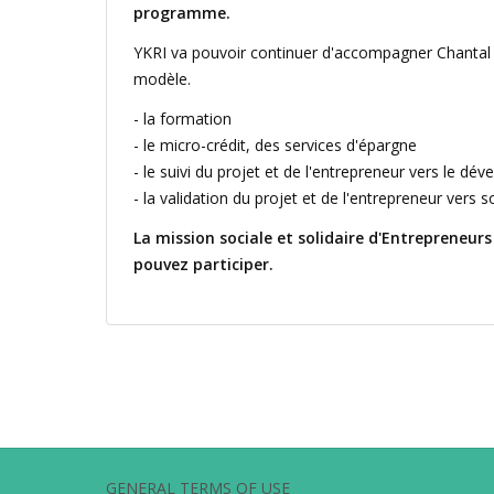
programme.
YKRI va pouvoir continuer d'accompagner Chantal e
modèle.
- la formation
- le micro-crédit, des services d'épargne
- le suivi du projet et de l'entrepreneur vers le dé
- la validation du projet et de l'entrepreneur vers
La mission sociale et solidaire d'Entrepreneur
pouvez participer.
GENERAL TERMS OF USE