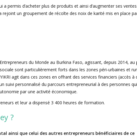
lui a permis d’acheter plus de produits et ainsi d’augmenter ses ventes
et a rejoint un groupement de récolte des noix de karité mis en place pa
Entrepreneurs du Monde au Burkina Faso, agissant, depuis 2014, au 
ociale sont particulièrement forts dans les zones péri-urbaines et ru
IKRI agit dans ces zones en offrant des services financiers (accès à 
 un suivi personnalisé du parcours entrepreneurial à des personnes qu
 autonomie par une activité économique.
eneurs et leur a dispensé 3 400 heures de formation.
ey ?
tal ainsi que celui des autres entrepreneurs bénéficiaires de ce