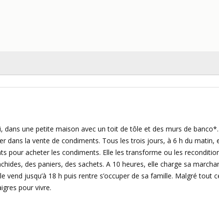
ri, dans une petite maison avec un toit de tôle et des murs de banco*.
er dans la vente de condiments. Tous les trois jours, à 6 h du matin, e
nts pour acheter les condiments. Elle les transforme ou les reconditio
arachides, des paniers, des sachets. A 10 heures, elle charge sa marcha
Elle vend jusqu’à 18 h puis rentre s’occuper de sa famille. Malgré tout c
igres pour vivre.