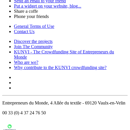
Send an email to your friend
Put a widget on your website, blog...
Share a coffe
Phone your friends
General Terms of Use
Contact Us
Discover the projects
Join The Community
KUNVI - The Crowdfunding Site of Entrepreneurs du
Monde
Who are we?
Why contribute to the KUNVI crowdfunding site?
Entrepreneurs du Monde, 4 Allée du textile - 69120 Vaulx-en-Velin
00 33 (0) 4 37 24 76 50