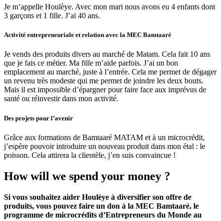
Je m’appelle Houlèye. Avec mon mari nous avons eu 4 enfants dont
3 garçons et 1 fille. J’ai 40 ans.
Activité entrepreneuriale et relation avec la MEC Bamtaaré
Je vends des produits divers au marché de Matam. Cela fait 10 ans
que je fais ce métier. Ma fille m’aide parfois. J’ai un bon
emplacement au marché, juste à l’entrée. Cela me permet de dégager
un revenu très modeste qui me permet de joindre les deux bouts.
Mais il est impossible d’épargner pour faire face aux imprévus de
santé ou réinvestir dans mon activité.
Des projets pour l’avenir
Grâce aux formations de Bamtaaré MATAM et à un microcrédit,
j’espère pouvoir introduire un nouveau produit dans mon étal : le
poisson. Cela attirera la clientèle, j’en suis convaincue !
How will we spend your money ?
Si vous souhaitez aider Houlèye à diversifier son offre de
produits, vous pouvez faire un don à la MEC Bamtaaré, le
programme de microcrédits d’Entrepreneurs du Monde au