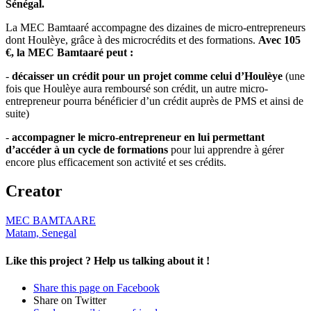
Sénégal.
La MEC Bamtaaré accompagne des dizaines de micro-entrepreneurs
dont Houlèye, grâce à des microcrédits et des formations.
Avec 105
€, la MEC Bamtaaré peut :
-
décaisser un crédit pour un projet comme celui d’Houlèye
(une
fois que Houlèye aura remboursé son crédit, un autre micro-
entrepreneur pourra bénéficier d’un crédit auprès de PMS et ainsi de
suite)
-
accompagner le micro-entrepreneur en lui permettant
d’accéder à un cycle de formations
pour lui apprendre à gérer
encore plus efficacement son activité et ses crédits.
Creator
MEC BAMTAARE
Matam, Senegal
Like this project ?
Help us talking about it !
Share this page on Facebook
Share on Twitter