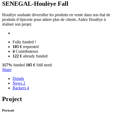
SENEGAL-Houlèye Fall
Houlèye souhaite diversifier les produits en vente dans son étal de
produits d’épicerie pour attirer plus de clients. Aidez Houlèye à
réaliser son projet.
Fully funded !
105 €
requested
4
Contributeurs
122 €
already funded
117%
funded
105 €
Still need
Share
Details
News
2
Backers
4
Project
Portrait