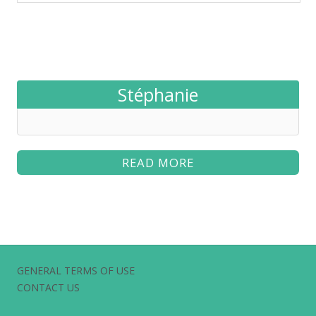
Stéphanie
READ MORE
GENERAL TERMS OF USE
CONTACT US