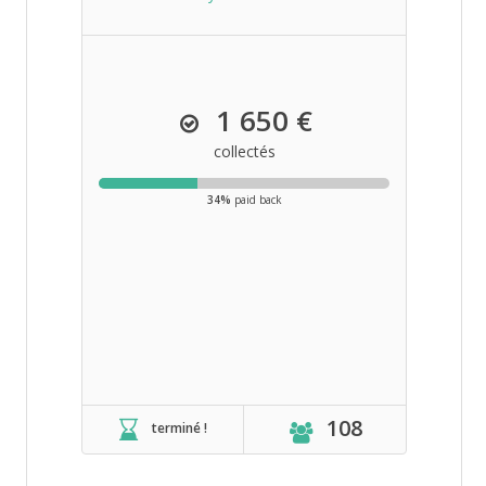
1 650 €
collectés
34%
paid back
108
terminé !