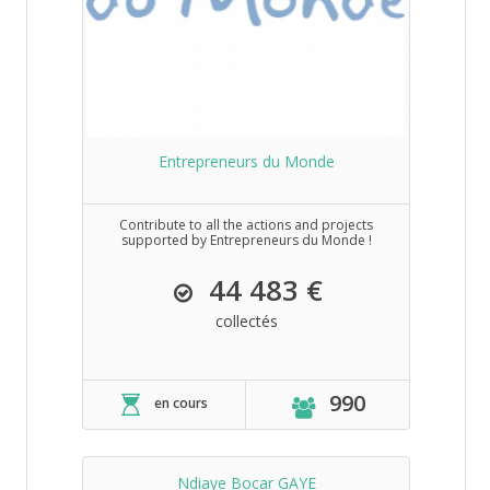
Entrepreneurs du Monde
Contribute to all the actions and projects
supported by Entrepreneurs du Monde !
44 483 €
collectés
990
en cours
Ndiaye Bocar GAYE