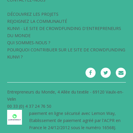
DÉCOUVREZ LES PROJETS
REJOIGNEZ LA COMMUNAUTÉ
KUNVI - LE SITE DE CROWDFUNDING D'ENTREPRENEURS
DU MONDE
QUI SOMMES-NOUS ?
POURQUOI CONTRIBUER SUR LE SITE DE CROWDFUNDING
KUNVI ?
Entrepreneurs du Monde, 4 Allée du textile - 69120 Vaulx-en-
Velin
00 33 (0) 4 37 24 76 50
paiement en ligne sécurisé avec
Lemon Way
,
Etablissement de paiement agréé par l'ACPR en
France le 24/12/2012 sous le numéro 16568J.