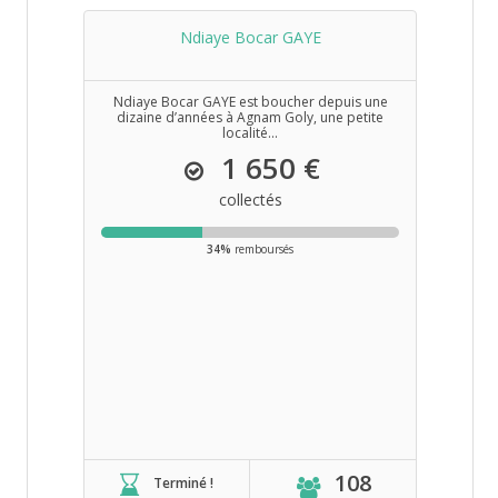
Ndiaye Bocar GAYE
Ndiaye Bocar GAYE est boucher depuis une
dizaine d’années à Agnam Goly, une petite
localité...
1 650 €
collectés
34%
remboursés
108
Terminé !