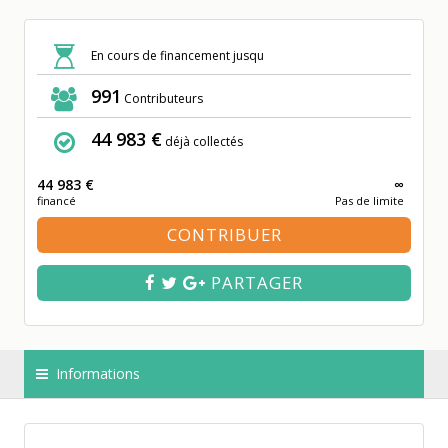
En cours de financement jusqu
991
Contributeurs
44 983 €
déjà collectés
44 983 €
∞
financé
Pas de limite
CONTRIBUER
PARTAGER
Informations