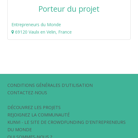
Porteur du projet
Entrepreneurs du Monde
69120 Vaulx en Velin, France
CONDITIONS GÉNÉRALES D'UTILISATION
CONTACTEZ-NOUS
DÉCOUVREZ LES PROJETS
REJOIGNEZ LA COMMUNAUTÉ
KUNVI - LE SITE DE CROWDFUNDING D'ENTREPRENEURS
DU MONDE
QUI SOMMES-NOUS ?