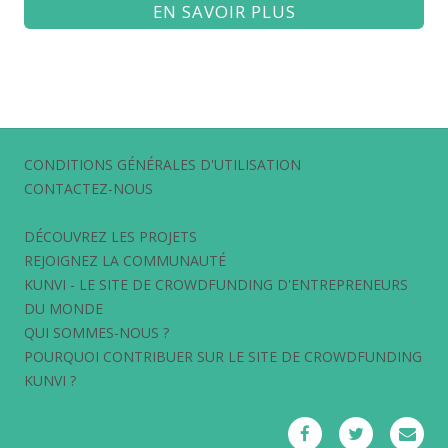
EN SAVOIR PLUS
CONDITIONS GÉNÉRALES D'UTILISATION
CONTACTEZ-NOUS
DÉCOUVREZ LES PROJETS
REJOIGNEZ LA COMMUNAUTÉ
KUNVI - LE SITE DE CROWDFUNDING D'ENTREPRENEURS
DU MONDE
QUI SOMMES-NOUS ?
POURQUOI CONTRIBUER SUR LE SITE DE CROWDFUNDING
KUNVI ?