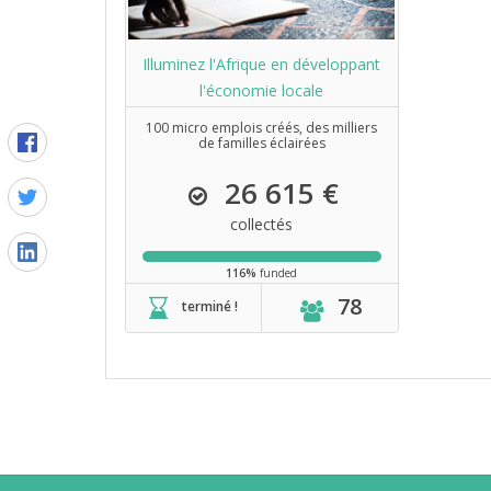
Illuminez l'Afrique en développant
l'économie locale
100 micro emplois créés, des milliers
de familles éclairées
26 615 €
collectés
116%
funded
78
terminé !