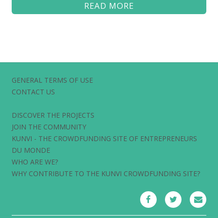
READ MORE
GENERAL TERMS OF USE
CONTACT US
DISCOVER THE PROJECTS
JOIN THE COMMUNITY
KUNVI - THE CROWDFUNDING SITE OF ENTREPRENEURS
DU MONDE
WHO ARE WE?
WHY CONTRIBUTE TO THE KUNVI CROWDFUNDING SITE?