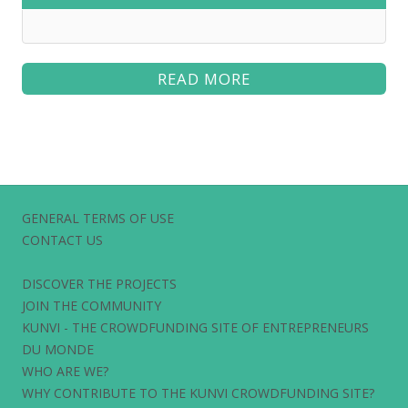
READ MORE
GENERAL TERMS OF USE
CONTACT US
DISCOVER THE PROJECTS
JOIN THE COMMUNITY
KUNVI - THE CROWDFUNDING SITE OF ENTREPRENEURS
DU MONDE
WHO ARE WE?
WHY CONTRIBUTE TO THE KUNVI CROWDFUNDING SITE?