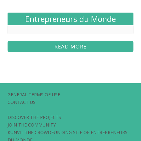
Entrepreneurs du Monde
READ MORE
GENERAL TERMS OF USE
CONTACT US
DISCOVER THE PROJECTS
JOIN THE COMMUNITY
KUNVI - THE CROWDFUNDING SITE OF ENTREPRENEURS
DU MONDE