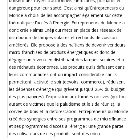
utilisent des foyers traditionnels inefficaces, polluants et
dangereux pour leur santé. C’est ainsi qu’Entrepreneurs du
Monde a choisi de les accompagner également sur cette
thématique : l’accès à l’énergie. Entrepreneurs du Monde a
donc crée Palmis Enèji qui mets en place des réseaux de
distribution de lampes solaires et réchauds de cuisson
améliorés. Elle propose à des haïtiens de devenir vendeurs
micro-franchisés de produits énergétiques et donc de
dégager un revenu en distribuant des lampes solaires et à
des réchauds économes. Les produits qu’ils diffusent dans
leurs communautés ont un impact considérable car ils
permettent l’activité le soir (devoirs, commerce), réduisent
les dépenses d’énergie (qui grèvent jusqu’à 25% du budget
des plus pauvres), l’exposition aux fumées nocives (qui font
autant de victimes que le paludisme et le sida réunis), la
corvée de bois et la déforestation. Entrepreneurs du Monde
créé des synergies entre ses programmes de microfinance
et ses programmes d’accès à l’énergie : une grande partie
des utilisateurs de ces produits sont des micro-