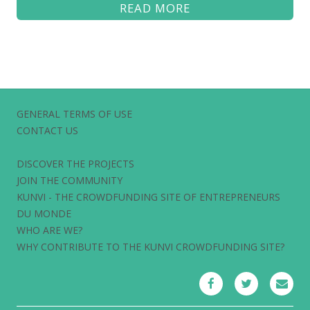
READ MORE
GENERAL TERMS OF USE
CONTACT US
DISCOVER THE PROJECTS
JOIN THE COMMUNITY
KUNVI - THE CROWDFUNDING SITE OF ENTREPRENEURS
DU MONDE
WHO ARE WE?
WHY CONTRIBUTE TO THE KUNVI CROWDFUNDING SITE?