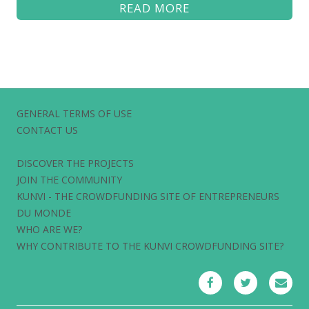
READ MORE
GENERAL TERMS OF USE
CONTACT US
DISCOVER THE PROJECTS
JOIN THE COMMUNITY
KUNVI - THE CROWDFUNDING SITE OF ENTREPRENEURS
DU MONDE
WHO ARE WE?
WHY CONTRIBUTE TO THE KUNVI CROWDFUNDING SITE?