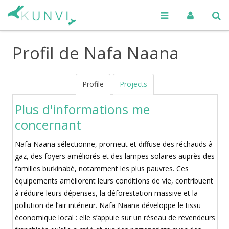
Profil de Nafa Naana
Profile
Projects
Plus d'informations me
concernant
Nafa Naana sélectionne, promeut et diffuse des réchauds à
gaz, des foyers améliorés et des lampes solaires auprès des
familles burkinabè, notamment les plus pauvres. Ces
équipements améliorent leurs conditions de vie, contribuent
à réduire leurs dépenses, la déforestation massive et la
pollution de l’air intérieur. Nafa Naana développe le tissu
économique local : elle s’appuie sur un réseau de revendeurs