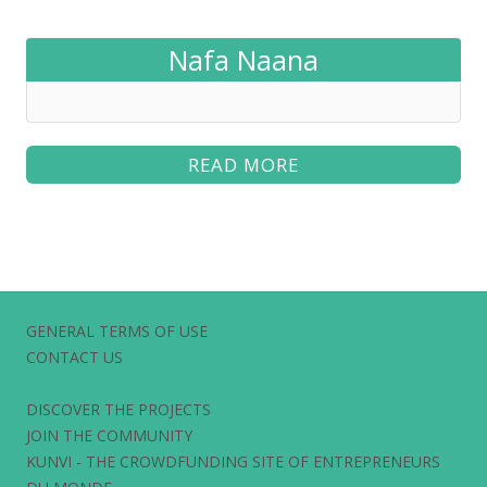
Nafa Naana
READ MORE
GENERAL TERMS OF USE
CONTACT US
DISCOVER THE PROJECTS
JOIN THE COMMUNITY
KUNVI - THE CROWDFUNDING SITE OF ENTREPRENEURS