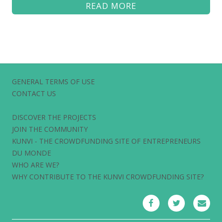
READ MORE
GENERAL TERMS OF USE
CONTACT US
DISCOVER THE PROJECTS
JOIN THE COMMUNITY
KUNVI - THE CROWDFUNDING SITE OF ENTREPRENEURS
DU MONDE
WHO ARE WE?
WHY CONTRIBUTE TO THE KUNVI CROWDFUNDING SITE?