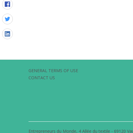
GENERAL TERMS OF USE
CONTACT US
Entrepreneurs du Monde, 4 Allée du textile - 69120 Vau