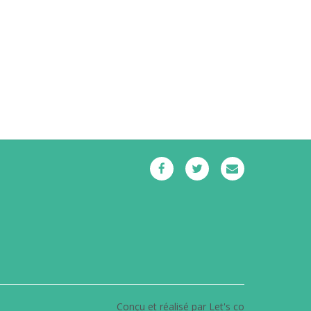
Conçu et réalisé par Let's co