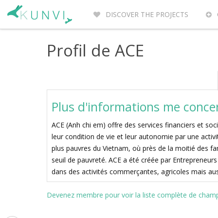
DISCOVER THE PROJECTS
ENTREPRENEURS DU MONDE
WH
Profil de ACE
Plus d'informations me conce
ACE (Anh chi em) offre des services financiers et soc
leur condition de vie et leur autonomie par une activ
plus pauvres du Vietnam, où près de la moitié des fam
seuil de pauvreté. ACE a été créée par Entrepreneur
dans des activités commerçantes, agricoles mais aus
Devenez membre pour voir la liste complète de champs