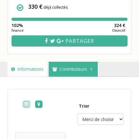
330 €
déjà collectés
102%
324 €
financé
Objectif
PARTAGER
Informations
Contributeurs
1
Trier