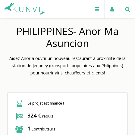
PHILIPPINES- Anor Ma
Asuncion
Aidez Anor à ouvrir un nouveau restaurant à proximité de la
station de Jeepney (transports populaires aux Philippines)
pour nourrir ainsi chauffeurs et clients!
Previ
Next
ous
Le projet est financé !
324 €
requis
1
Contributeurs