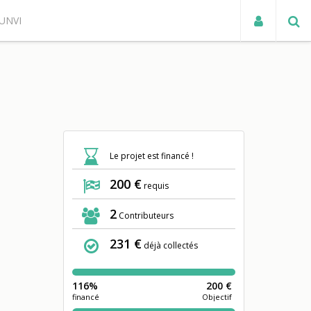
UNVI
ACTUALITÉS
Le projet est financé !
200 €
requis
2
Contributeurs
231 €
déjà collectés
116%
200 €
financé
Objectif