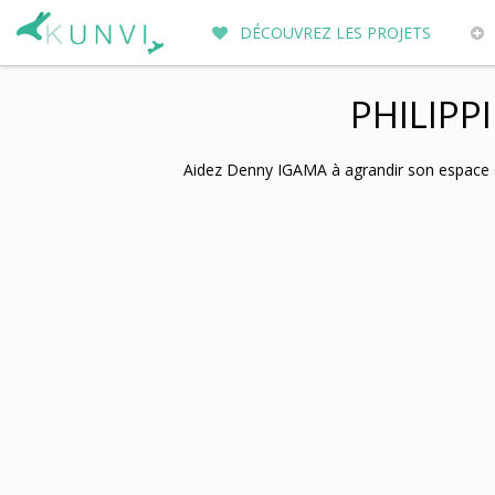
DÉCOUVREZ LES PROJETS
ENTREPRENEURS DU MONDE
PO
PHILIPP
Aidez Denny IGAMA à agrandir son espace de