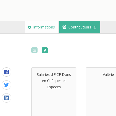
Informations
Contributeurs
2
Salariés d'E.CF Dons
Valérie
en Chèques et
Espèces