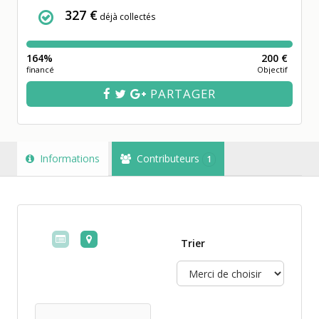
327 €
déjà collectés
164%
200 €
financé
Objectif
PARTAGER
Informations
Contributeurs
1
Trier