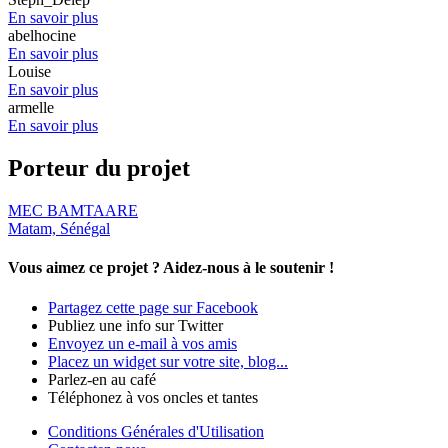
En savoir plus
abelhocine
En savoir plus
Louise
En savoir plus
armelle
En savoir plus
Porteur du projet
MEC BAMTAARE
Matam, Sénégal
Vous aimez ce projet ?
Aidez-nous à le soutenir !
Partagez cette page sur Facebook
Publiez une info sur Twitter
Envoyez un e-mail à vos amis
Placez un widget sur votre site, blog...
Parlez-en au café
Téléphonez à vos oncles et tantes
Conditions Générales d'Utilisation