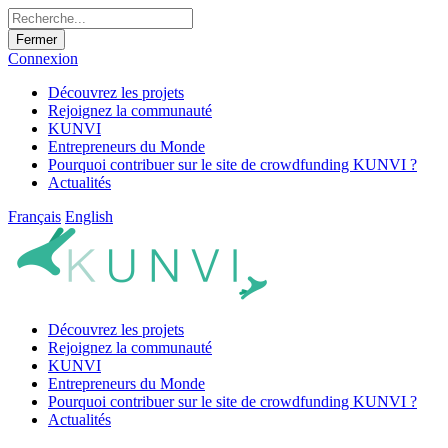
Fermer
Connexion
Découvrez les projets
Rejoignez la communauté
KUNVI
Entrepreneurs du Monde
Pourquoi contribuer sur le site de crowdfunding KUNVI ?
Actualités
Français
English
Découvrez les projets
Rejoignez la communauté
KUNVI
Entrepreneurs du Monde
Pourquoi contribuer sur le site de crowdfunding KUNVI ?
Actualités