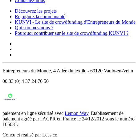
Contactez-nous
Découvrez les projets
Rejoignez la communauté
KUNVI - Le site de crowdfunding d'Entrepreneurs du Monde
Qui sommes-nous ?
Pourquoi contribuer sur le site de crowdfunding KUNVI ?
Entrepreneurs du Monde, 4 Allée du textile - 69120 Vaulx-en-Velin
00 33 (0) 4 37 24 76 50
paiement en ligne sécurisé avec
Lemon Way
, Etablissement de
paiement agréé par l'ACPR en France le 24/12/2012 sous le numéro
16568J.
Conçu et réalisé par Let's co