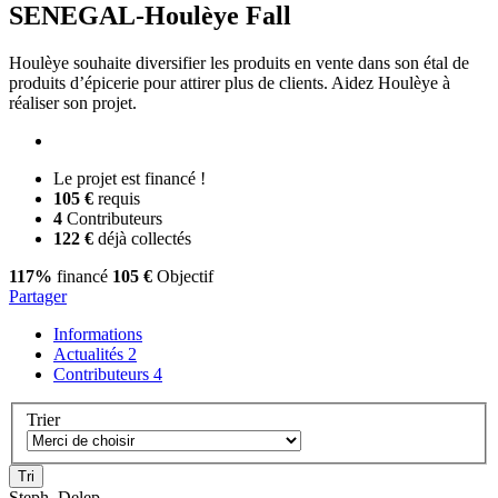
SENEGAL-Houlèye Fall
Houlèye souhaite diversifier les produits en vente dans son étal de
produits d’épicerie pour attirer plus de clients. Aidez Houlèye à
réaliser son projet.
Le projet est financé !
105 €
requis
4
Contributeurs
122 €
déjà collectés
117%
financé
105 €
Objectif
Partager
Informations
Actualités
2
Contributeurs
4
Trier
Steph_Delep