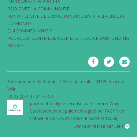
DÉCOUVREZ LES PROJETS
REJOIGNEZ LA COMMUNAUTÉ
KUNVI - LE SITE DE CROWDFUNDING D'ENTREPRENEURS
DU MONDE
QUI SOMMES-NOUS ?
POURQUOI CONTRIBUER SUR LE SITE DE CROWDFUNDING
KUNVI ?
Entrepreneurs du Monde, 4 Allée du textile - 69120 Vaulx-en-
Velin
00 33 (0) 4 37 24 76 50
paiement en ligne sécurisé avec
Lemon Way
,
Etablissement de paiement agréé par l'ACPR en
France le 24/12/2012 sous le numéro 16568J.
Conçu et réalisé par Let's