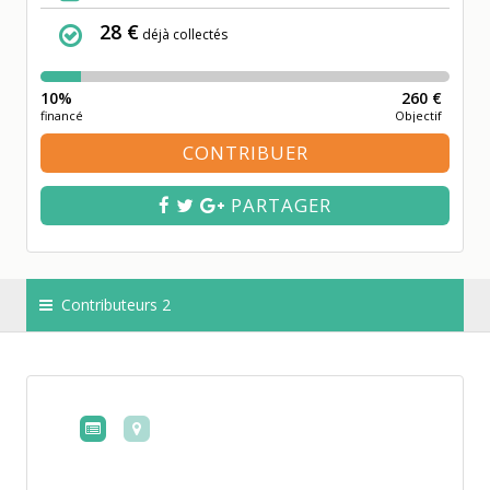
28 €
déjà collectés
10%
260 €
financé
Objectif
CONTRIBUER
PARTAGER
Contributeurs 2