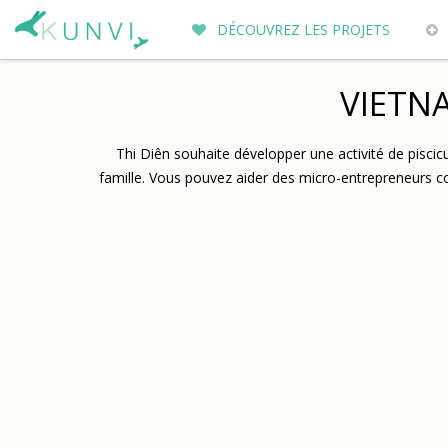
DÉCOUVREZ LES PROJETS
ENTREPRENEURS DU MONDE
PO
VIETNA
Thi Diên souhaite développer une activité de piscicul
famille. Vous pouvez aider des micro-entrepreneurs 