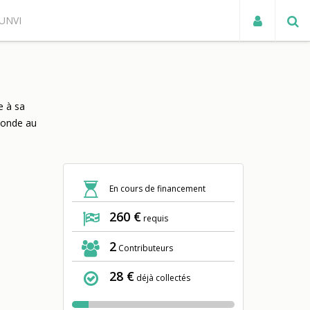
UNVI
ACTUALITÉS
e à sa
Monde au
En cours de financement
260 €
requis
2
Contributeurs
28 €
déjà collectés