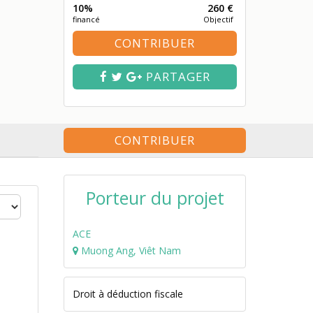
10%
260 €
financé
Objectif
CONTRIBUER
PARTAGER
CONTRIBUER
Porteur du projet
ACE
Muong Ang, Viêt Nam
Droit à déduction fiscale