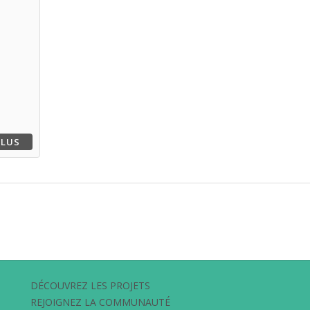
PLUS
DÉCOUVREZ LES PROJETS
REJOIGNEZ LA COMMUNAUTÉ