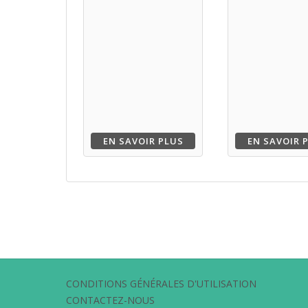
EN SAVOIR PLUS
EN SAVOIR 
CONDITIONS GÉNÉRALES D'UTILISATION
CONTACTEZ-NOUS