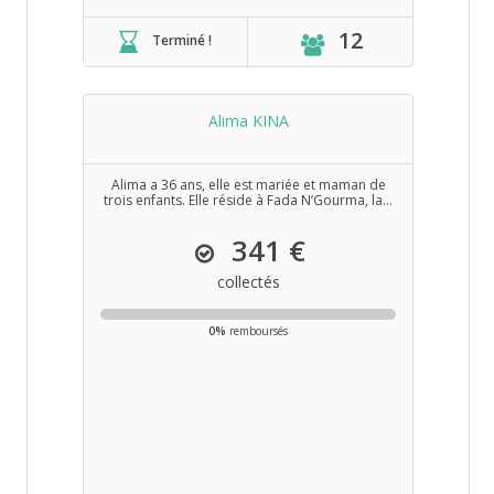
12
Terminé !
Alima KINA
Alima a 36 ans, elle est mariée et maman de
trois enfants. Elle réside à Fada N’Gourma, la...
341 €
collectés
0%
remboursés