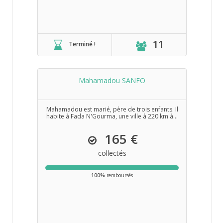
11
Terminé !
Mahamadou SANFO
Mahamadou est marié, père de trois enfants. Il
habite à Fada N'Gourma, une ville à 220 km à...
165 €
collectés
100%
remboursés