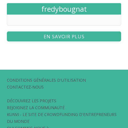
fredybougnat
EN SAVOIR PLUS
CONDITIONS GÉNÉRALES D'UTILISATION
CONTACTEZ-NOUS
DÉCOUVREZ LES PROJETS
REJOIGNEZ LA COMMUNAUTÉ
KUNVI - LE SITE DE CROWDFUNDING D'ENTREPRENEURS
DU MONDE