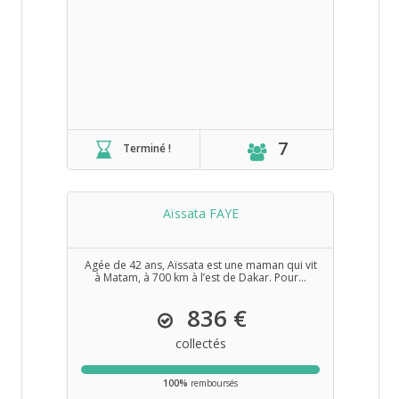
7
Terminé !
Aïssata FAYE
Agée de 42 ans, Aïssata est une maman qui vit
à Matam, à 700 km à l’est de Dakar. Pour...
836 €
collectés
100%
remboursés