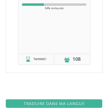
34%
remboursés
108
Terminé !
TRADUIRE DANS MA LANGUE