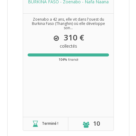
BURKINA FASO - Zoenabo - Nafa Naana
Zoenabo a 42 ans, elle vit dans l'ouest du
Burkina Faso (Thanghin) où elle développe
son...
310 €
collectés
104%
financé
10
Terminé !