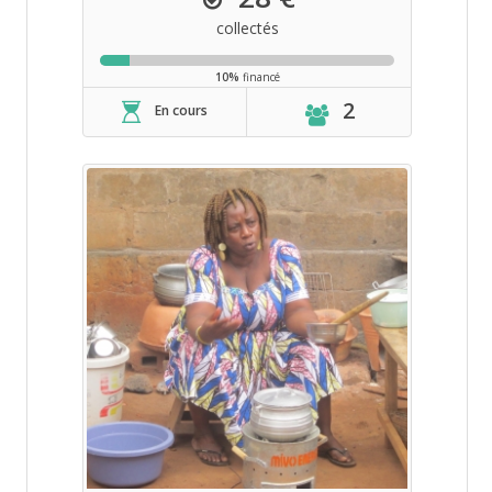
collectés
10%
financé
2
En cours