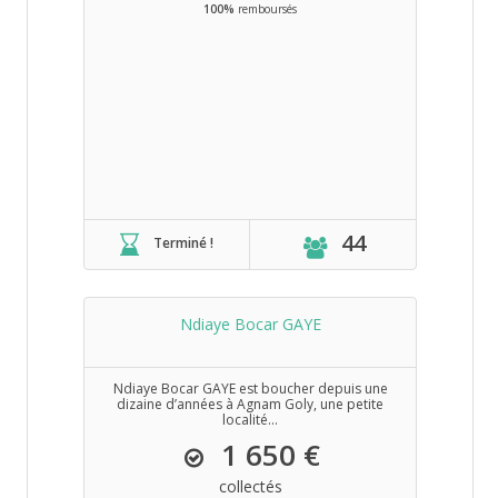
100%
remboursés
44
Terminé !
Ndiaye Bocar GAYE
Ndiaye Bocar GAYE est boucher depuis une
dizaine d’années à Agnam Goly, une petite
localité...
1 650 €
collectés