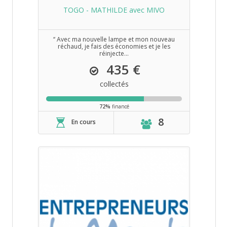
TOGO - MATHILDE avec MIVO
‘‘ Avec ma nouvelle lampe et mon nouveau
réchaud, je fais des économies et je les
réinjecte...
435 €
collectés
72%
financé
8
En cours