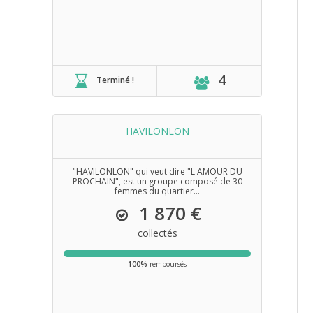
4
Terminé !
HAVILONLON
"HAVILONLON" qui veut dire "L'AMOUR DU
PROCHAIN", est un groupe composé de 30
femmes du quartier...
1 870 €
collectés
100%
remboursés