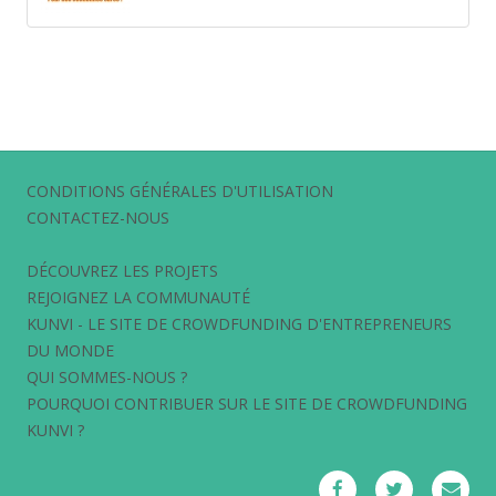
CONDITIONS GÉNÉRALES D'UTILISATION
CONTACTEZ-NOUS
DÉCOUVREZ LES PROJETS
REJOIGNEZ LA COMMUNAUTÉ
KUNVI - LE SITE DE CROWDFUNDING D'ENTREPRENEURS
DU MONDE
QUI SOMMES-NOUS ?
POURQUOI CONTRIBUER SUR LE SITE DE CROWDFUNDING
KUNVI ?