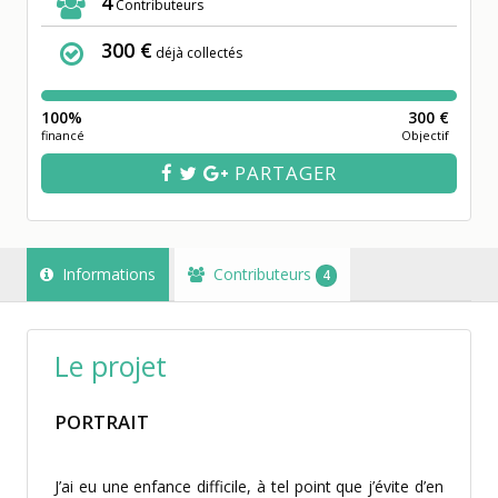
4
Contributeurs
300 €
déjà collectés
100%
300 €
financé
Objectif
PARTAGER
Informations
Contributeurs
4
Le projet
PORTRAIT
J’ai eu une enfance difficile, à tel point que j’évite d’en