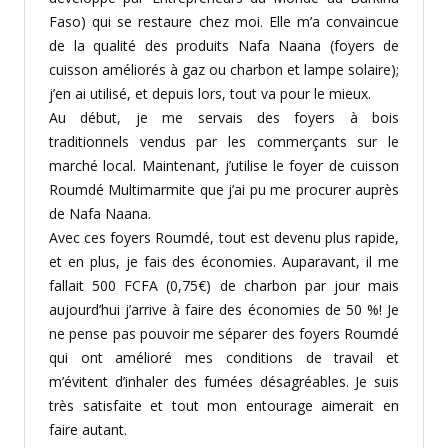
Faso) qui se restaure chez moi. Elle m’a convaincue
de la qualité des produits Nafa Naana (foyers de
cuisson améliorés à gaz ou charbon et lampe solaire);
j’en ai utilisé, et depuis lors, tout va pour le mieux.
Au début, je me servais des foyers à bois
traditionnels vendus par les commerçants sur le
marché local. Maintenant, j’utilise le foyer de cuisson
Roumdé Multimarmite que j’ai pu me procurer auprès
de Nafa Naana.
Avec ces foyers Roumdé, tout est devenu plus rapide,
et en plus, je fais des économies. Auparavant, il me
fallait 500 FCFA (0,75€) de charbon par jour mais
aujourd’hui j’arrive à faire des économies de 50 %! Je
ne pense pas pouvoir me séparer des foyers Roumdé
qui ont amélioré mes conditions de travail et
m’évitent d’inhaler des fumées désagréables. Je suis
très satisfaite et tout mon entourage aimerait en
faire autant.