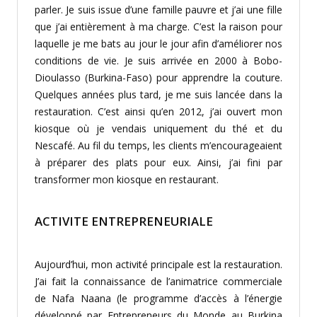
parler. Je suis issue d’une famille pauvre et j’ai une fille
que j’ai entièrement à ma charge. C’est la raison pour
laquelle je me bats au jour le jour afin d’améliorer nos
conditions de vie. Je suis arrivée en 2000 à Bobo-
Dioulasso (Burkina-Faso) pour apprendre la couture.
Quelques années plus tard, je me suis lancée dans la
restauration. C’est ainsi qu’en 2012, j’ai ouvert mon
kiosque où je vendais uniquement du thé et du
Nescafé. Au fil du temps, les clients m’encourageaient
à préparer des plats pour eux. Ainsi, j’ai fini par
transformer mon kiosque en restaurant.
ACTIVITE ENTREPRENEURIALE
Aujourd’hui, mon activité principale est la restauration.
J’ai fait la connaissance de l’animatrice commerciale
de Nafa Naana (le programme d’accès à l’énergie
développé par Entrepreneurs du Monde au Burkina