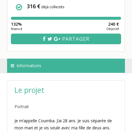
316 €
déjà collectés
132%
240 €
financé
Objectif
PARTAGER
Informations
Le projet
Portrait
Je m’appelle Coumba. J’ai 28 ans. Je suis séparée de
mon mari et je vis seule avec ma fille de deux ans.