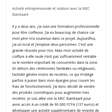
Activité entrepreneuriale et relation avec la MEC
Bamtaaré
Il y a deux ans, j’ai suivi une formation professionnelle
pour être coiffeuse. J’ai eu beaucoup de chance car
mon père m’a soutenue dans ce projet. Aujourd’hui,
j’ai un local et j’emploie deux personnes. C’est une
grande réussite pour moi. Mais mon activité de
coiffure à elle seule n’est pas suffisamment rentable
vu le nombre important de concurrents dans la zone.
En dehors des cérémonies familiales ou religieuses,
l’activité génère moins de recettes, ce qui m’oblige
parfois à puiser dans mon épargne pour couvrir les
frais de fonctionnement. J’ai donc décidé de vendre
des produits cosmétiques pour augmenter mes
recettes. Je suis allée voir la MEC Bamtaaré pour
avoir accès à un crédit de 90 000 FCFA (137 euros) et
développer une activité supplémentaire de revente de