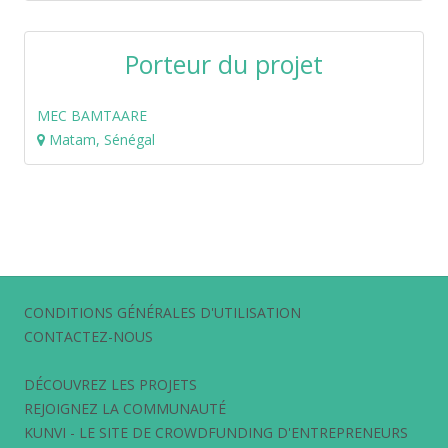
Porteur du projet
MEC BAMTAARE
Matam, Sénégal
CONDITIONS GÉNÉRALES D'UTILISATION
CONTACTEZ-NOUS
DÉCOUVREZ LES PROJETS
REJOIGNEZ LA COMMUNAUTÉ
KUNVI - LE SITE DE CROWDFUNDING D'ENTREPRENEURS