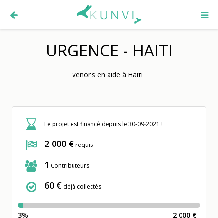
URGENCE - HAITI
Venons en aide à Haïti !
Le projet est financé depuis le 30-09-2021 !
2 000 €
requis
1
Contributeurs
60 €
déjà collectés
3%
2 000 €