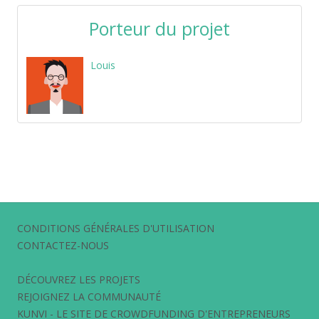
Porteur du projet
Louis
CONDITIONS GÉNÉRALES D'UTILISATION
CONTACTEZ-NOUS
DÉCOUVREZ LES PROJETS
REJOIGNEZ LA COMMUNAUTÉ
KUNVI - LE SITE DE CROWDFUNDING D'ENTREPRENEURS