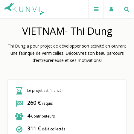
VIETNAM- Thi Dung
Thi Dung a pour projet de développer son activité en ouvrant
une fabrique de vermicelles. Découvrez son beau parcours
d’entrepreneuse et ses motivations!
Previ
Next
ous
Le projet est financé !
260 €
requis
4
Contributeurs
311 €
déjà collectés