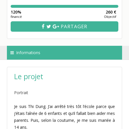
120%
260 €
financé
Objectif
PARTAGER
Informations
Le projet
Portrait
Je suis Thi Dung. J’ai arrêté très tôt l’école parce que
j’étais l’aînée de 6 enfants et qu’il fallait bien aider mes
parents. Puis, selon la coutume, je me suis mariée à
14 ans.